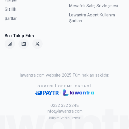
Mesafeli Satış Sözleşmesi
Gizlilik
Lawantra Agent Kullanım
Şartlar
Şartları
Bizi Takip Edin
lawantra.com website 2025 Tüm hakları saklıdır.
GUVENLI ODEME ORTAGI
lawantra
+
awant
0232 332 2248
info@lawantra.com
Bilişim Vadisi, İzmir