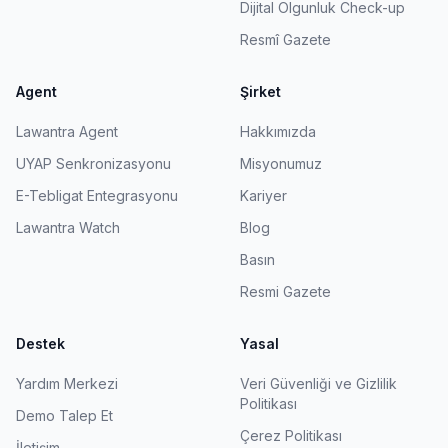
Dijital Olgunluk Check-up
Resmî Gazete
Agent
Şirket
Lawantra Agent
Hakkımızda
UYAP Senkronizasyonu
Misyonumuz
E-Tebligat Entegrasyonu
Kariyer
Lawantra Watch
Blog
Basın
Resmi Gazete
Destek
Yasal
Yardım Merkezi
Veri Güvenliği ve Gizlilik
Politikası
Demo Talep Et
Çerez Politikası
İletişim