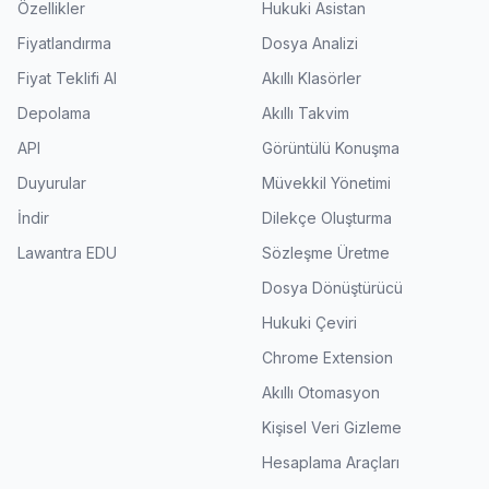
Özellikler
Hukuki Asistan
Fiyatlandırma
Dosya Analizi
Fiyat Teklifi Al
Akıllı Klasörler
Depolama
Akıllı Takvim
API
Görüntülü Konuşma
Duyurular
Müvekkil Yönetimi
İndir
Dilekçe Oluşturma
Lawantra EDU
Sözleşme Üretme
Dosya Dönüştürücü
Hukuki Çeviri
Chrome Extension
Akıllı Otomasyon
Kişisel Veri Gizleme
Hesaplama Araçları