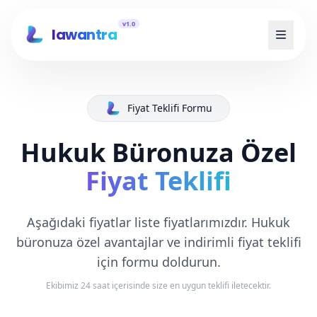
v1.0
lawantra
Fiyat Teklifi Formu
Hukuk Büronuza Özel
Fiyat Teklifi
Aşağıdaki fiyatlar liste fiyatlarımızdır. Hukuk
büronuza özel avantajlar ve indirimli fiyat teklifi
için formu doldurun.
Ekibimiz 24 saat içerisinde size en uygun teklifi iletecektir.