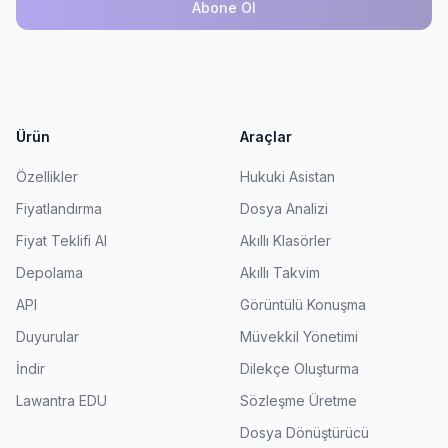
Abone Ol
Ürün
Araçlar
Özellikler
Hukuki Asistan
Fiyatlandırma
Dosya Analizi
Fiyat Teklifi Al
Akıllı Klasörler
Depolama
Akıllı Takvim
API
Görüntülü Konuşma
Duyurular
Müvekkil Yönetimi
İndir
Dilekçe Oluşturma
Lawantra EDU
Sözleşme Üretme
Dosya Dönüştürücü