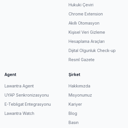
Hukuki Çeviri
Chrome Extension
Akıllı Otomasyon
Kişisel Veri Gizleme
Hesaplama Araçları
Dijital Olgunluk Check-up
Resmî Gazete
Agent
Şirket
Lawantra Agent
Hakkımızda
UYAP Senkronizasyonu
Misyonumuz
E-Tebligat Entegrasyonu
Kariyer
Lawantra Watch
Blog
Basın