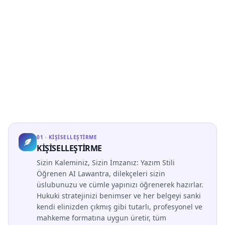
0
1
·
KİŞİSELLEŞTİRME
KİŞİSELLEŞTİRME
Sizin Kaleminiz, Sizin İmzanız: Yazım Stili
Öğrenen AI Lawantra, dilekçeleri sizin
üslubunuzu ve cümle yapınızı öğrenerek hazırlar.
Hukuki stratejinizi benimser ve her belgeyi sanki
kendi elinizden çıkmış gibi tutarlı, profesyonel ve
mahkeme formatına uygun üretir, tüm