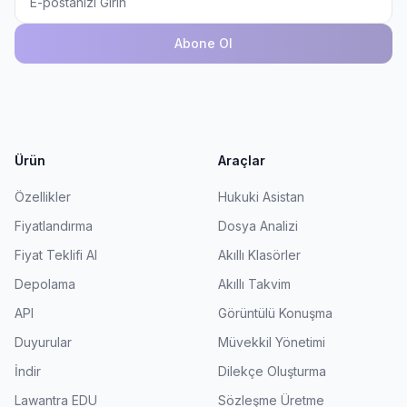
Abone Ol
Ürün
Araçlar
Özellikler
Hukuki Asistan
Fiyatlandırma
Dosya Analizi
Fiyat Teklifi Al
Akıllı Klasörler
Depolama
Akıllı Takvim
API
Görüntülü Konuşma
Duyurular
Müvekkil Yönetimi
İndir
Dilekçe Oluşturma
Lawantra EDU
Sözleşme Üretme