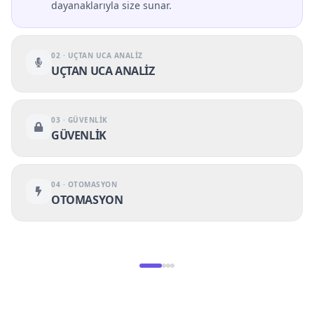
dayanaklarıyla size sunar.
0
2
·
UÇTAN UCA ANALİZ
UÇTAN UCA ANALİZ
0
3
·
GÜVENLİK
GÜVENLİK
0
4
·
OTOMASYON
OTOMASYON