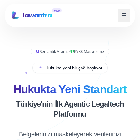
v1.0
lawantra
Semantik Arama
•
KVKK Maskeleme
Hukukta yeni bir çağ başlıyor
Hukukta Yeni Standart
Türkiye'nin İlk Agentic Legaltech
Platformu
Belgelerinizi maskeleyerek verilerinizi