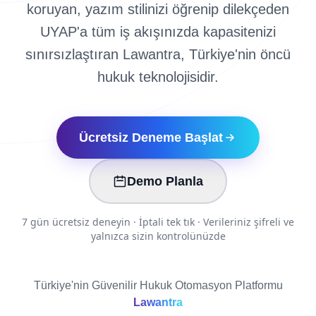
koruyan, yazım stilinizi öğrenip dilekçeden
UYAP'a tüm iş akışınızda kapasitenizi
sınırsızlaştıran Lawantra, Türkiye'nin öncü
hukuk teknolojisidir.
Ücretsiz Deneme Başlat
Demo Planla
7 gün ücretsiz deneyin · İptali tek tık · Verileriniz şifreli ve
yalnızca sizin kontrolünüzde
Türkiye'nin Güvenilir Hukuk Otomasyon Platformu
Lawantra