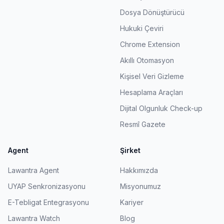
Dosya Dönüştürücü
Hukuki Çeviri
Chrome Extension
Akıllı Otomasyon
Kişisel Veri Gizleme
Hesaplama Araçları
Dijital Olgunluk Check-up
Resmî Gazete
Agent
Şirket
Lawantra Agent
Hakkımızda
UYAP Senkronizasyonu
Misyonumuz
E-Tebligat Entegrasyonu
Kariyer
Lawantra Watch
Blog