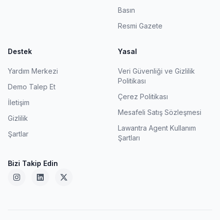
Basın
Resmi Gazete
Destek
Yasal
Yardım Merkezi
Veri Güvenliği ve Gizlilik
Politikası
Demo Talep Et
Çerez Politikası
İletişim
Mesafeli Satış Sözleşmesi
Gizlilik
Lawantra Agent Kullanım
Şartlar
Şartları
Bizi Takip Edin