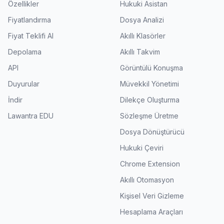
Özellikler
Hukuki Asistan
Fiyatlandırma
Dosya Analizi
Fiyat Teklifi Al
Akıllı Klasörler
Depolama
Akıllı Takvim
API
Görüntülü Konuşma
Duyurular
Müvekkil Yönetimi
İndir
Dilekçe Oluşturma
Lawantra EDU
Sözleşme Üretme
Dosya Dönüştürücü
Hukuki Çeviri
Chrome Extension
Akıllı Otomasyon
Kişisel Veri Gizleme
Hesaplama Araçları