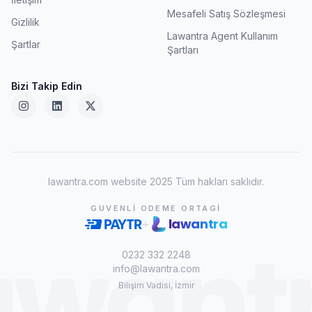
Mesafeli Satış Sözleşmesi
Gizlilik
Lawantra Agent Kullanım
Şartlar
Şartları
Bizi Takip Edin
lawantra.com website 2025 Tüm hakları saklıdır.
GUVENLI ODEME ORTAGI
lawantra
+
awant
0232 332 2248
info@lawantra.com
Bilişim Vadisi, İzmir