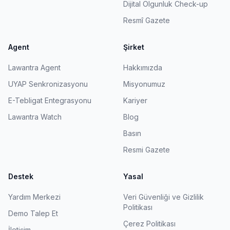
Dijital Olgunluk Check-up
Resmî Gazete
Agent
Şirket
Lawantra Agent
Hakkımızda
UYAP Senkronizasyonu
Misyonumuz
E-Tebligat Entegrasyonu
Kariyer
Lawantra Watch
Blog
Basın
Resmi Gazete
Destek
Yasal
Yardım Merkezi
Veri Güvenliği ve Gizlilik
Politikası
Demo Talep Et
Çerez Politikası
İletişim