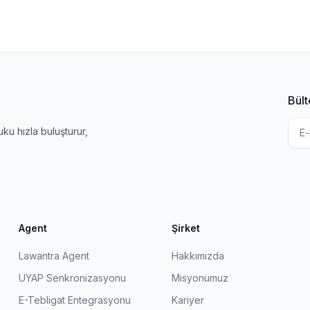
Bült
u hızla buluşturur,
Agent
Şirket
Lawantra Agent
Hakkımızda
UYAP Senkronizasyonu
Misyonumuz
E-Tebligat Entegrasyonu
Kariyer