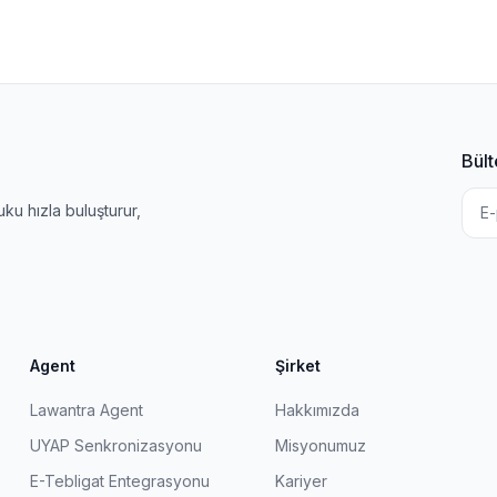
Bült
u hızla buluşturur,
Agent
Şirket
Lawantra Agent
Hakkımızda
UYAP Senkronizasyonu
Misyonumuz
E-Tebligat Entegrasyonu
Kariyer