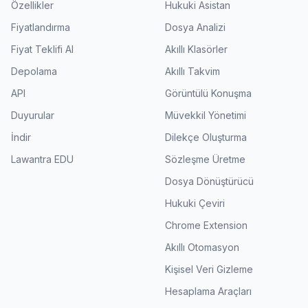
Özellikler
Hukuki Asistan
Fiyatlandırma
Dosya Analizi
Fiyat Teklifi Al
Akıllı Klasörler
Depolama
Akıllı Takvim
API
Görüntülü Konuşma
Duyurular
Müvekkil Yönetimi
İndir
Dilekçe Oluşturma
Lawantra EDU
Sözleşme Üretme
Dosya Dönüştürücü
Hukuki Çeviri
Chrome Extension
Akıllı Otomasyon
Kişisel Veri Gizleme
Hesaplama Araçları