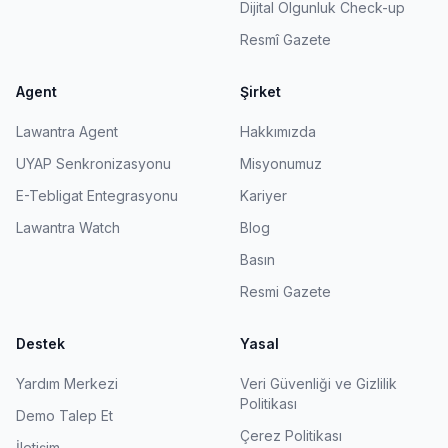
Dijital Olgunluk Check-up
Resmî Gazete
Agent
Şirket
Lawantra Agent
Hakkımızda
UYAP Senkronizasyonu
Misyonumuz
E-Tebligat Entegrasyonu
Kariyer
Lawantra Watch
Blog
Basın
Resmi Gazete
Destek
Yasal
Yardım Merkezi
Veri Güvenliği ve Gizlilik
Politikası
Demo Talep Et
Çerez Politikası
İletişim