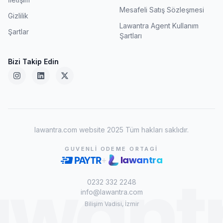
Mesafeli Satış Sözleşmesi
Gizlilik
Lawantra Agent Kullanım
Şartlar
Şartları
Bizi Takip Edin
lawantra.com website 2025 Tüm hakları saklıdır.
GUVENLI ODEME ORTAGI
lawantra
+
awant
0232 332 2248
info@lawantra.com
Bilişim Vadisi, İzmir