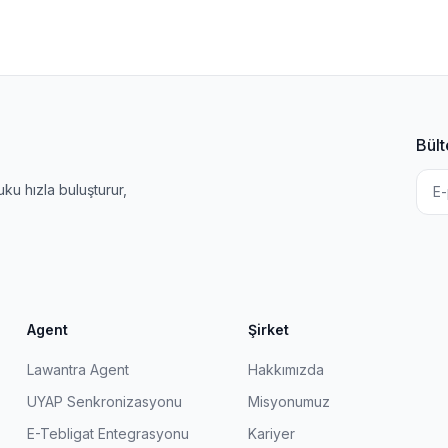
Bült
u hızla buluşturur,
Agent
Şirket
Lawantra Agent
Hakkımızda
UYAP Senkronizasyonu
Misyonumuz
E-Tebligat Entegrasyonu
Kariyer