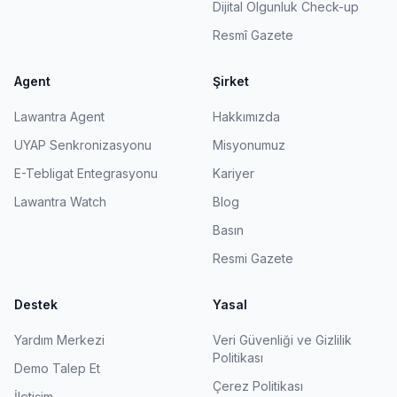
Dijital Olgunluk Check-up
Resmî Gazete
Agent
Şirket
Lawantra Agent
Hakkımızda
UYAP Senkronizasyonu
Misyonumuz
E-Tebligat Entegrasyonu
Kariyer
Lawantra Watch
Blog
Basın
Resmi Gazete
Destek
Yasal
Yardım Merkezi
Veri Güvenliği ve Gizlilik
Politikası
Demo Talep Et
Çerez Politikası
İletişim