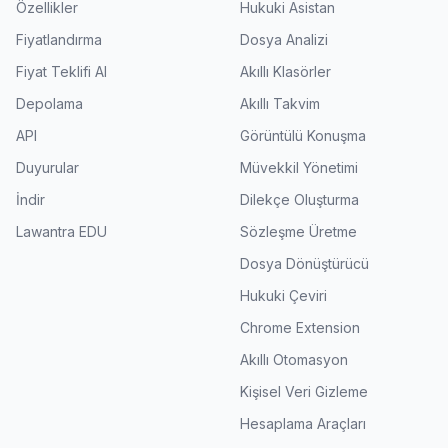
Özellikler
Hukuki Asistan
Fiyatlandırma
Dosya Analizi
Fiyat Teklifi Al
Akıllı Klasörler
Depolama
Akıllı Takvim
API
Görüntülü Konuşma
Duyurular
Müvekkil Yönetimi
İndir
Dilekçe Oluşturma
Lawantra EDU
Sözleşme Üretme
Dosya Dönüştürücü
Hukuki Çeviri
Chrome Extension
Akıllı Otomasyon
Kişisel Veri Gizleme
Hesaplama Araçları