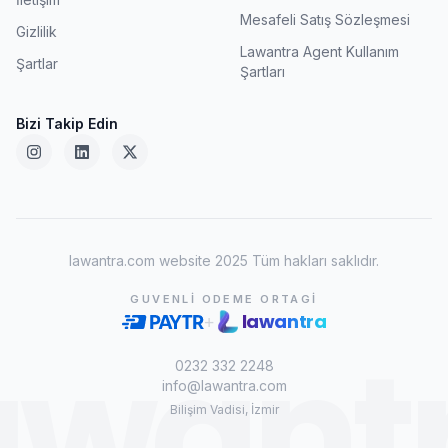
Mesafeli Satış Sözleşmesi
Gizlilik
Lawantra Agent Kullanım
Şartlar
Şartları
Bizi Takip Edin
lawantra.com website 2025 Tüm hakları saklıdır.
GUVENLI ODEME ORTAGI
lawantra
+
awant
0232 332 2248
info@lawantra.com
Bilişim Vadisi, İzmir