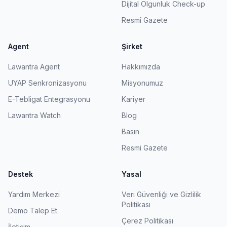
Dijital Olgunluk Check-up
Resmî Gazete
Agent
Şirket
Lawantra Agent
Hakkımızda
UYAP Senkronizasyonu
Misyonumuz
E-Tebligat Entegrasyonu
Kariyer
Lawantra Watch
Blog
Basın
Resmi Gazete
Destek
Yasal
Yardım Merkezi
Veri Güvenliği ve Gizlilik
Politikası
Demo Talep Et
Çerez Politikası
İletişim