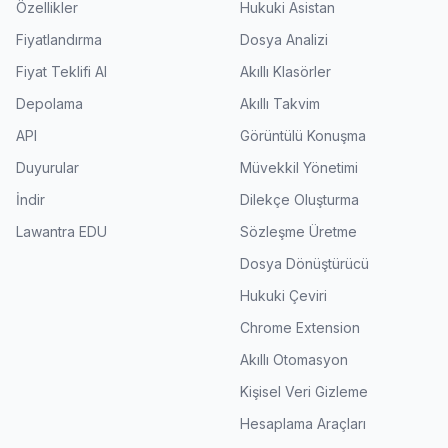
Özellikler
Hukuki Asistan
Fiyatlandırma
Dosya Analizi
Fiyat Teklifi Al
Akıllı Klasörler
Depolama
Akıllı Takvim
API
Görüntülü Konuşma
Duyurular
Müvekkil Yönetimi
İndir
Dilekçe Oluşturma
Lawantra EDU
Sözleşme Üretme
Dosya Dönüştürücü
Hukuki Çeviri
Chrome Extension
Akıllı Otomasyon
Kişisel Veri Gizleme
Hesaplama Araçları