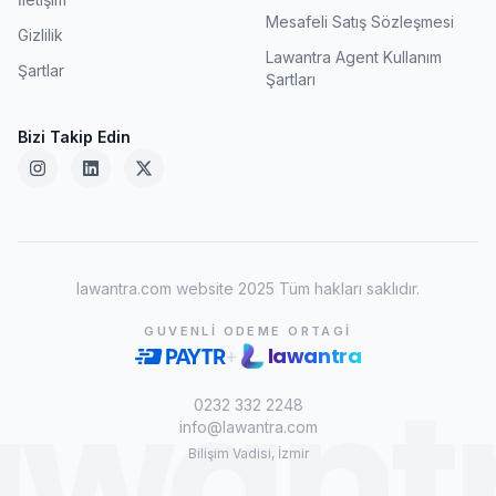
Mesafeli Satış Sözleşmesi
Gizlilik
Lawantra Agent Kullanım
Şartlar
Şartları
Bizi Takip Edin
lawantra.com website 2025 Tüm hakları saklıdır.
GUVENLI ODEME ORTAGI
lawantra
+
awant
0232 332 2248
info@lawantra.com
Bilişim Vadisi, İzmir