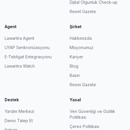
Dijital Olgunluk Check-up
Resmî Gazete
Agent
Şirket
Lawantra Agent
Hakkımızda
UYAP Senkronizasyonu
Misyonumuz
E-Tebligat Entegrasyonu
Kariyer
Lawantra Watch
Blog
Basın
Resmi Gazete
Destek
Yasal
Yardım Merkezi
Veri Güvenliği ve Gizlilik
Politikası
Demo Talep Et
Çerez Politikası
İletişim