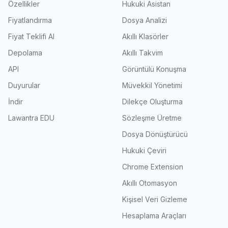
Özellikler
Hukuki Asistan
Fiyatlandırma
Dosya Analizi
Fiyat Teklifi Al
Akıllı Klasörler
Depolama
Akıllı Takvim
API
Görüntülü Konuşma
Duyurular
Müvekkil Yönetimi
İndir
Dilekçe Oluşturma
Lawantra EDU
Sözleşme Üretme
Dosya Dönüştürücü
Hukuki Çeviri
Chrome Extension
Akıllı Otomasyon
Kişisel Veri Gizleme
Hesaplama Araçları