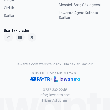
Mesafeli Satış Sözleşmesi
Gizlilik
Lawantra Agent Kullanım
Şartlar
Şartları
Bizi Takip Edin
lawantra.com website 2025 Tüm hakları saklıdır.
GUVENLI ODEME ORTAGI
lawantra
+
awant
0232 332 2248
info@lawantra.com
Bilişim Vadisi, İzmir