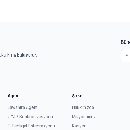
Bült
u hızla buluşturur,
Agent
Şirket
Lawantra Agent
Hakkımızda
UYAP Senkronizasyonu
Misyonumuz
E-Tebligat Entegrasyonu
Kariyer