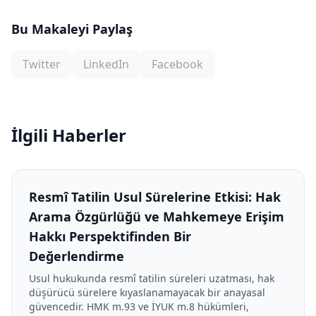
Bu Makaleyi Paylaş
Twitter
LinkedIn
Facebook
İlgili Haberler
Resmî Tatilin Usul Sürelerine Etkisi: Hak
Arama Özgürlüğü ve Mahkemeye Erişim
Hakkı Perspektifinden Bir
Değerlendirme
Usul hukukunda resmî tatilin süreleri uzatması, hak
düşürücü sürelere kıyaslanamayacak bir anayasal
güvencedir. HMK m.93 ve İYUK m.8 hükümleri,