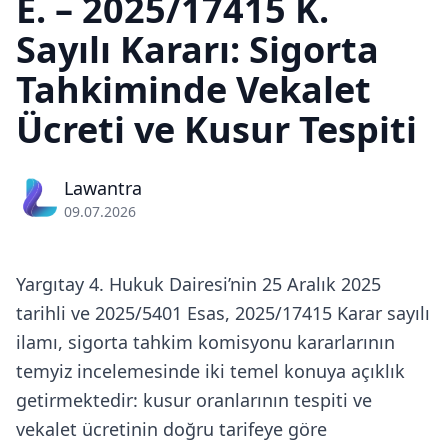
E. – 2025/17415 K.
Sayılı Kararı: Sigorta
Tahkiminde Vekalet
Ücreti ve Kusur Tespiti
Lawantra
09.07.2026
Yargıtay 4. Hukuk Dairesi’nin 25 Aralık 2025
tarihli ve 2025/5401 Esas, 2025/17415 Karar sayılı
ilamı, sigorta tahkim komisyonu kararlarının
temyiz incelemesinde iki temel konuya açıklık
getirmektedir: kusur oranlarının tespiti ve
vekalet ücretinin doğru tarifeye göre