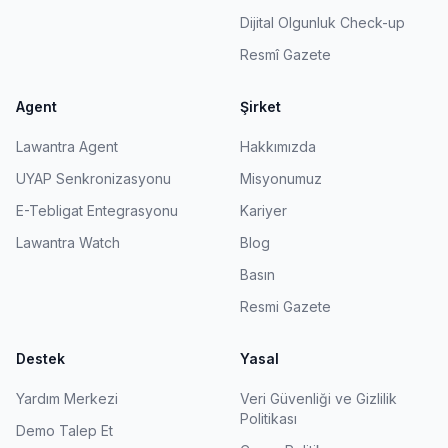
Dijital Olgunluk Check-up
Resmî Gazete
Agent
Şirket
Lawantra Agent
Hakkımızda
UYAP Senkronizasyonu
Misyonumuz
E-Tebligat Entegrasyonu
Kariyer
Lawantra Watch
Blog
Basın
Resmi Gazete
Destek
Yasal
Yardım Merkezi
Veri Güvenliği ve Gizlilik
Politikası
Demo Talep Et