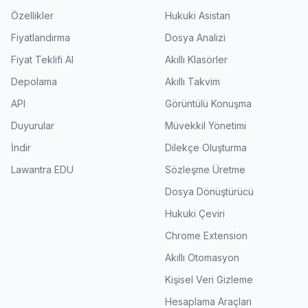
Özellikler
Hukuki Asistan
Fiyatlandırma
Dosya Analizi
Fiyat Teklifi Al
Akıllı Klasörler
Depolama
Akıllı Takvim
API
Görüntülü Konuşma
Duyurular
Müvekkil Yönetimi
İndir
Dilekçe Oluşturma
Lawantra EDU
Sözleşme Üretme
Dosya Dönüştürücü
Hukuki Çeviri
Chrome Extension
Akıllı Otomasyon
Kişisel Veri Gizleme
Hesaplama Araçları