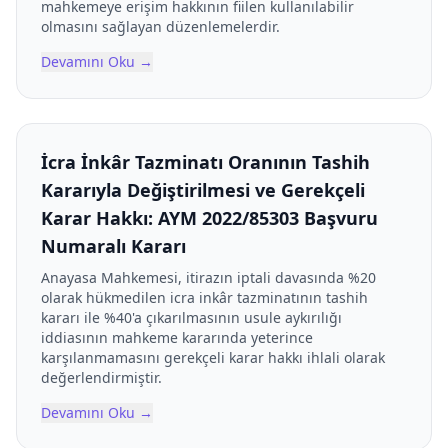
mahkemeye erişim hakkının fiilen kullanılabilir
olmasını sağlayan düzenlemelerdir.
Devamını Oku
→
İcra İnkâr Tazminatı Oranının Tashih
Kararıyla Değiştirilmesi ve Gerekçeli
Karar Hakkı: AYM 2022/85303 Başvuru
Numaralı Kararı
Anayasa Mahkemesi, itirazın iptali davasında %20
olarak hükmedilen icra inkâr tazminatının tashih
kararı ile %40'a çıkarılmasının usule aykırılığı
iddiasının mahkeme kararında yeterince
karşılanmamasını gerekçeli karar hakkı ihlali olarak
değerlendirmiştir.
Devamını Oku
→