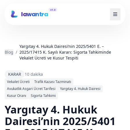
v1.0
lawantra
Yargıtay 4. Hukuk Dairesi’nin 2025/5401 E. –
Blog
/
2025/17415 K. Sayılı Kararı: Sigorta Tahkiminde
Vekalet Ücreti ve Kusur Tespiti
KARAR
10 dakika
Vekalet Ücreti
Trafik Kazası Tazminatı
Avukatlık Asgari Ücret Tarifesi
Yargıtay 4. Hukuk Dairesi
Kusur Oranı
Sigorta Tahkimi
Yargıtay 4. Hukuk
Dairesi’nin 2025/5401