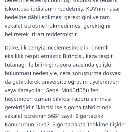
denetime elverişli bulmuş, iskonto ve tedarik
iskontosu iddialarını reddetmiş, KDV’nin hasar
bedeline dâhil edilmesi gerektiğini ve tam
vekalet ücretine hükmedilmesi gerektiğini
belirterek itirazı reddetmiştir.
Daire, ilk temyiz incelemesinde iki önemli
eksiklik tespit etmiştir. Birincisi, kaza tespit
tutanağı ile bilirkişi raporu arasında çelişki
bulunması nedeniyle, ceza soruşturma dosyası
da getirtilerek üniversite öğretim üyelerinden
veya Karayolları Genel Müdürlüğü fen
heyetinden uzman bilirkişi raporu alınması
gerektiğidir. İkincisi ise sigorta tahkiminde
vekalet ücretinin 5684 sayılı Sigortacılık
Kanunu’nun 30/17, Sigortacılıkta Tahkime İlişkin