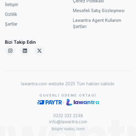
Çerez Politikası
İletişim
Mesafeli Satış Sözleşmesi
Gizlilik
Lawantra Agent Kullanım
Şartlar
Şartları
Bizi Takip Edin
lawantra.com website 2025 Tüm hakları saklıdır.
GUVENLI ODEME ORTAGI
lawantra
+
0232 332 2248
info@lawantra.com
Bilişim Vadisi, İzmir