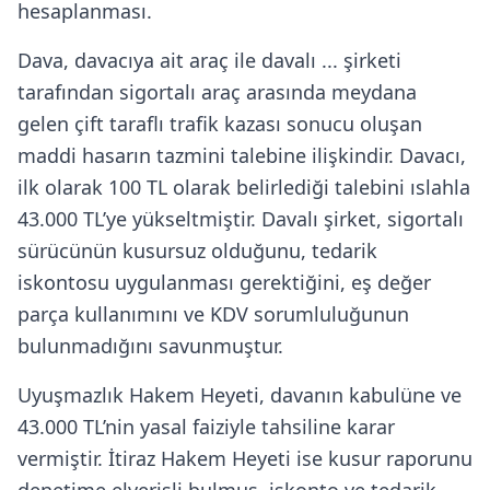
hesaplanması.
Dava, davacıya ait araç ile davalı ... şirketi
tarafından sigortalı araç arasında meydana
gelen çift taraflı trafik kazası sonucu oluşan
maddi hasarın tazmini talebine ilişkindir. Davacı,
ilk olarak 100 TL olarak belirlediği talebini ıslahla
43.000 TL’ye yükseltmiştir. Davalı şirket, sigortalı
sürücünün kusursuz olduğunu, tedarik
iskontosu uygulanması gerektiğini, eş değer
parça kullanımını ve KDV sorumluluğunun
bulunmadığını savunmuştur.
Uyuşmazlık Hakem Heyeti, davanın kabulüne ve
43.000 TL’nin yasal faiziyle tahsiline karar
vermiştir. İtiraz Hakem Heyeti ise kusur raporunu