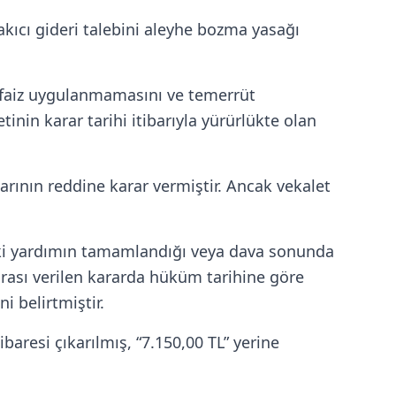
kıcı gideri talebini aleyhe bozma yasağı
k faiz uygulanmamasını ve temerrüt
tinin karar tarihi itibarıyla yürürlükte olan
rının reddine karar vermiştir. Ancak vekalet
kuki yardımın tamamlandığı veya dava sonunda
nrası verilen kararda hüküm tarihine göre
 belirtmiştir.
aresi çıkarılmış, “7.150,00 TL” yerine