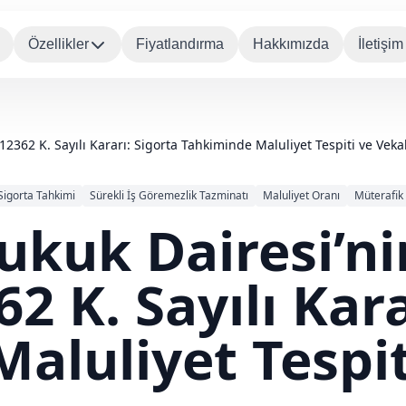
Özellikler
Fiyatlandırma
Hakkımızda
İletişim
12362 K. Sayılı Kararı: Sigorta Tahkiminde Maluliyet Tespiti ve Vekal
Sigorta Tahkimi
Sürekli İş Göremezlik Tazminatı
Maluliyet Oranı
Müterafik
Hukuk Dairesi’n
62 K. Sayılı Kara
aluliyet Tespit