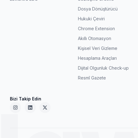
Dosya Dönüştürücü
Hukuki Çeviri
Chrome Extension
Akıllı Otomasyon
Kişisel Veri Gizleme
Hesaplama Araçları
Dijital Olgunluk Check-up
Resmî Gazete
Bizi Takip Edin