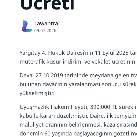
Ücreti
Lawantra
09.07.2026
Yargıtay 4. Hukuk Dairesi’nin 11 Eylül 2025 ta
müterafik kusur indirimi ve vekalet ücretini
Dava, 27.10.2019 tarihinde meydana gelen traf
bulunan davacının yaralanması sonucu sürekli i
yükseltmiştir.
Uyuşmazlık Hakem Heyeti, 390.000 TL sürekli 
kabulle kararı düzeltmiştir. Daire, ilk temyi
maluliyet oranının belirlenmesi, kaza sırası
dönemin 60 yaşında başlayacağının gözetilmes