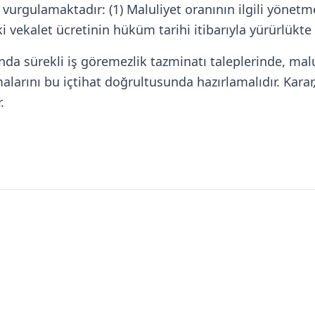
 vurgulamaktadır: (1) Maluliyet oranının ilgili yönetm
vekalet ücretinin hüküm tarihi itibarıyla yürürlükte 
rında sürekli iş göremezlik tazminatı taleplerinde, m
alarını bu içtihat doğrultusunda hazırlamalıdır. Karar
.