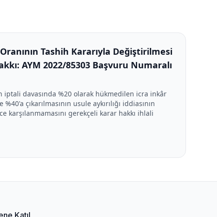
Oranının Tashih Kararıyla Değiştirilmesi
Hakkı: AYM 2022/85303 Başvuru Numaralı
 iptali davasında %20 olarak hükmedilen icra inkâr
e %40'a çıkarılmasının usule aykırılığı iddiasının
 karşılanmamasını gerekçeli karar hakkı ihlali
ene Katıl