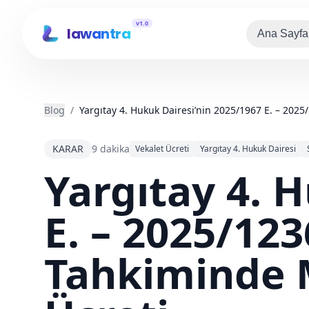
v1.0
lawantra
Ana Sayfa
Blog
/
Yargıtay 4. Hukuk Dairesi’nin 2025/1967 E. – 2025/
KARAR
9 dakika
Vekalet Ücreti
Yargıtay 4. Hukuk Dairesi
Yargıtay 4. 
E. – 2025/123
Tahkiminde M