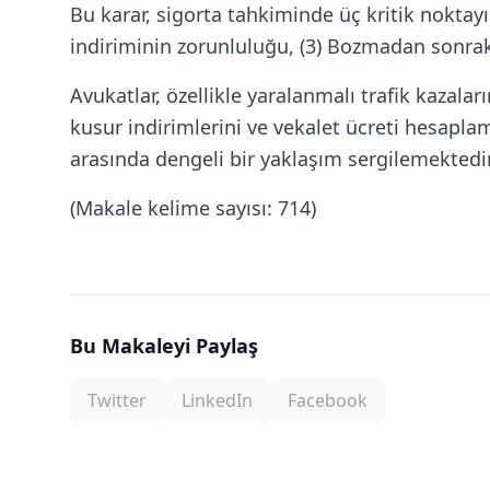
Bu karar, sigorta tahkiminde üç kritik noktayı
indiriminin zorunluluğu, (3) Bozmadan sonraki 
Avukatlar, özellikle yaralanmalı trafik kazala
kusur indirimlerini ve vekalet ücreti hesaplam
arasında dengeli bir yaklaşım sergilemektedir
(Makale kelime sayısı: 714)
Bu Makaleyi Paylaş
Twitter
LinkedIn
Facebook