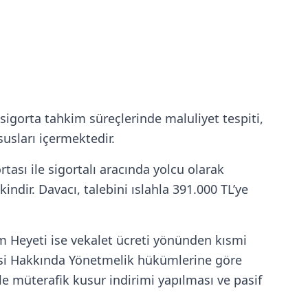
 sigorta tahkim süreçlerinde maluliyet tespiti,
usları içermektedir.
ası ile sigortalı aracında yolcu olarak
ndir. Davacı, talebini ıslahla 391.000 TL’ye
m Heyeti ise vekalet ücreti yönünden kısmi
rmesi Hakkında Yönetmelik hükümlerine göre
e müterafik kusur indirimi yapılması ve pasif