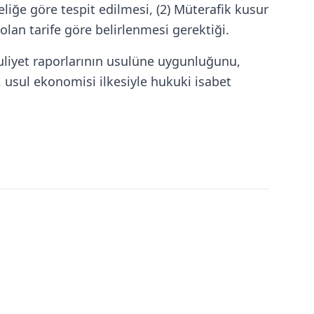
eliğe göre tespit edilmesi, (2) Müterafik kusur
olan tarife göre belirlenmesi gerektiği.
aluliyet raporlarının usulüne uygunluğunu,
, usul ekonomisi ilkesiyle hukuki isabet