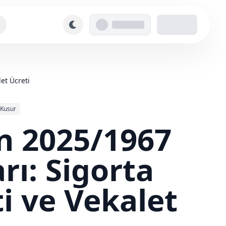
et Ücreti
 Kusur
in 2025/1967
rı: Sigorta
i ve Vekalet