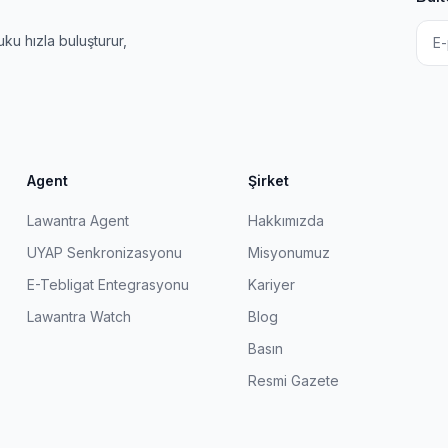
u hızla buluşturur,
Agent
Şirket
Lawantra Agent
Hakkımızda
UYAP Senkronizasyonu
Misyonumuz
E-Tebligat Entegrasyonu
Kariyer
Lawantra Watch
Blog
Basın
Resmi Gazete