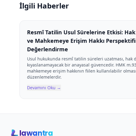
İlgili Haberler
Resmî Tatilin Usul Sürelerine Etkisi: H
ve Mahkemeye Erişim Hakkı Perspektifi
Değerlendirme
Usul hukukunda resmî tatilin süreleri uzatması, hak
kıyaslanamayacak bir anayasal güvencedir. HMK m.93
mahkemeye erişim hakkının fiilen kullanılabilir olmas
düzenlemelerdir.
Devamını Oku
→
lawantra