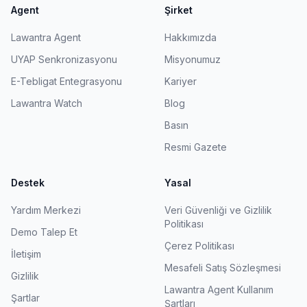
Agent
Şirket
Lawantra Agent
Hakkımızda
UYAP Senkronizasyonu
Misyonumuz
E-Tebligat Entegrasyonu
Kariyer
Lawantra Watch
Blog
Basın
Resmi Gazete
Destek
Yasal
Yardım Merkezi
Veri Güvenliği ve Gizlilik
Politikası
Demo Talep Et
Çerez Politikası
İletişim
Mesafeli Satış Sözleşmesi
Gizlilik
Lawantra Agent Kullanım
Şartlar
Şartları