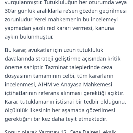
vurgulanmıştır. Tutukluluğun her oturumda veya
30’ar günlük aralıklarla re’sen gözden geçirilmesi
zorunludur. Yerel mahkemenin bu incelemeyi
yapmadan yazılı red kararı vermesi, kanuna
aykırı bulunmuştur.
Bu karar, avukatlar için uzun tutukluluk
davalarında strateji geliştirme açısından kritik
öneme sahiptir. Tazminat taleplerinde ceza
dosyasının tamamının celbi, tüm kararların
incelenmesi, AİHM ve Anayasa Mahkemesi
içtihatlarının referans alınması gerektiği açıktır.
Karar, tutuklamanın istisnai bir tedbir olduğunu,
ölçülülük ilkesinin her aşamada gözetilmesi
gerektiğini bir kez daha teyit etmektedir.
Sonuç olarak Yargıtay 12. Ceza Dairesi, eksik