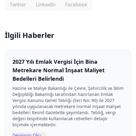
Twitter
LinkedIn
Facebook
İlgili Haberler
2027 Yılı Emlak Vergisi İçin Bina
Metrekare Normal İnşaat Maliyet
Bedelleri Belirlendi
Hazine ve Maliye Bakanlığı ile Çevre, Şehircilik ve İklim
Değişikliği Bakanlığı tarafından hazırlanan Emlak
Vergisi Kanunu Genel Tebliği (Seri No: 90) ile 2027
yılında uygulanacak metrekare normal inşaat maliyet
bedelleri Resmî Gazete’de yayımlandı. Tebliğ, vergi
değeri tespitinde kullanılacak cetvelleri detaylı
biçimde içermektedir.
Devamını Oku
→