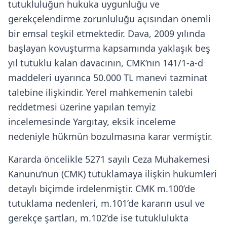
tutukluluğun hukuka uygunluğu ve
gerekçelendirme zorunluluğu açısından önemli
bir emsal teşkil etmektedir. Dava, 2009 yılında
başlayan kovuşturma kapsamında yaklaşık beş
yıl tutuklu kalan davacının, CMK’nın 141/1-a-d
maddeleri uyarınca 50.000 TL manevi tazminat
talebine ilişkindir. Yerel mahkemenin talebi
reddetmesi üzerine yapılan temyiz
incelemesinde Yargıtay, eksik inceleme
nedeniyle hükmün bozulmasına karar vermiştir.
Kararda öncelikle 5271 sayılı Ceza Muhakemesi
Kanunu’nun (CMK) tutuklamaya ilişkin hükümleri
detaylı biçimde irdelenmiştir. CMK m.100’de
tutuklama nedenleri, m.101’de kararın usul ve
gerekçe şartları, m.102’de ise tutuklulukta