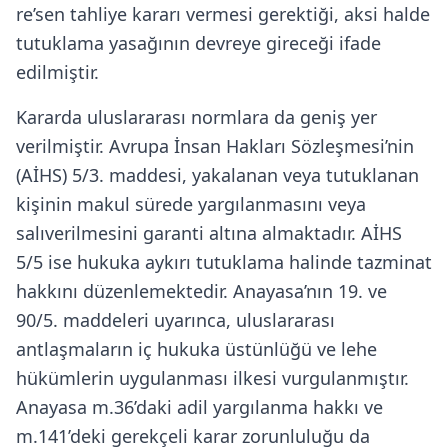
re’sen tahliye kararı vermesi gerektiği, aksi halde
tutuklama yasağının devreye gireceği ifade
edilmiştir.
Kararda uluslararası normlara da geniş yer
verilmiştir. Avrupa İnsan Hakları Sözleşmesi’nin
(AİHS) 5/3. maddesi, yakalanan veya tutuklanan
kişinin makul sürede yargılanmasını veya
salıverilmesini garanti altına almaktadır. AİHS
5/5 ise hukuka aykırı tutuklama halinde tazminat
hakkını düzenlemektedir. Anayasa’nın 19. ve
90/5. maddeleri uyarınca, uluslararası
antlaşmaların iç hukuka üstünlüğü ve lehe
hükümlerin uygulanması ilkesi vurgulanmıştır.
Anayasa m.36’daki adil yargılanma hakkı ve
m.141’deki gerekçeli karar zorunluluğu da