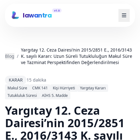
v1.0
lawantra
Yargıtay 12. Ceza Dairesi’nin 2015/2851 E., 2016/3143
Blog
/
K. sayılı Kararı: Uzun Süreli Tutukluluğun Makul Süre
ve Tazminat Perspektifinden Değerlendirilmesi
KARAR
15 dakika
Makul Süre
CMK 141
Kişi Hürriyeti
Yargıtay Kararı
Tutukluluk Süresi
AİHS 5. Madde
Yargıtay 12. Ceza
Dairesi’nin 2015/2851
E., 2016/3143 K. sayılı