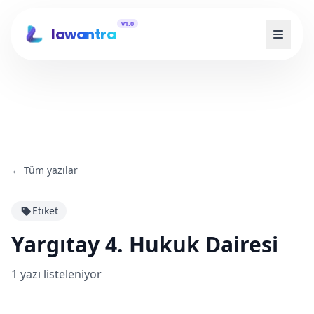
v1.0
lawantra
←
Tüm yazılar
Etiket
Yargıtay 4. Hukuk Dairesi
1
yazı listeleniyor