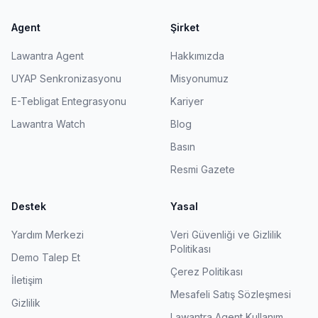
Agent
Şirket
Lawantra Agent
Hakkımızda
UYAP Senkronizasyonu
Misyonumuz
E-Tebligat Entegrasyonu
Kariyer
Lawantra Watch
Blog
Basın
Resmi Gazete
Destek
Yasal
Yardım Merkezi
Veri Güvenliği ve Gizlilik
Politikası
Demo Talep Et
Çerez Politikası
İletişim
Mesafeli Satış Sözleşmesi
Gizlilik
Lawantra Agent Kullanım