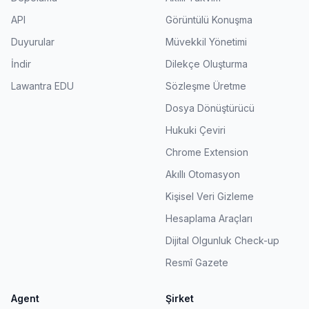
API
Görüntülü Konuşma
Duyurular
Müvekkil Yönetimi
İndir
Dilekçe Oluşturma
Lawantra EDU
Sözleşme Üretme
Dosya Dönüştürücü
Hukuki Çeviri
Chrome Extension
Akıllı Otomasyon
Kişisel Veri Gizleme
Hesaplama Araçları
Dijital Olgunluk Check-up
Resmî Gazete
Agent
Şirket