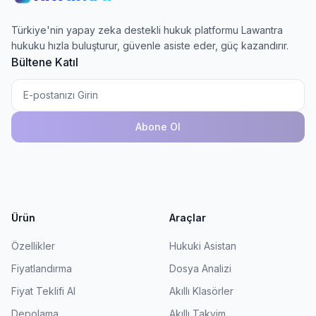
Türkiye'nin yapay zeka destekli hukuk platformu Lawantra
hukuku hızla buluşturur, güvenle asiste eder, güç kazandırır.
Bültene Katıl
Abone Ol
Ürün
Araçlar
Özellikler
Hukuki Asistan
Fiyatlandırma
Dosya Analizi
Fiyat Teklifi Al
Akıllı Klasörler
Depolama
Akıllı Takvim