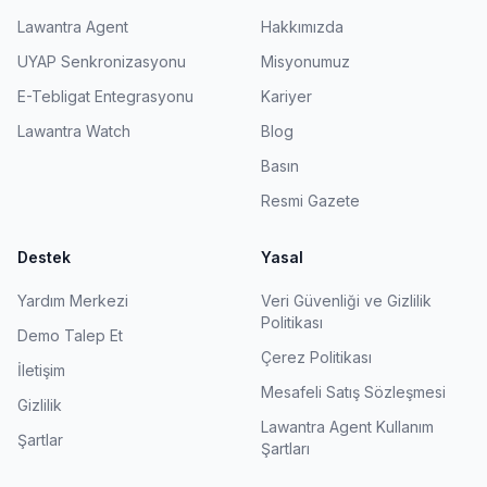
Lawantra Agent
Hakkımızda
UYAP Senkronizasyonu
Misyonumuz
E-Tebligat Entegrasyonu
Kariyer
Lawantra Watch
Blog
Basın
Resmi Gazete
Destek
Yasal
Yardım Merkezi
Veri Güvenliği ve Gizlilik
Politikası
Demo Talep Et
Çerez Politikası
İletişim
Mesafeli Satış Sözleşmesi
Gizlilik
Lawantra Agent Kullanım
Şartlar
Şartları