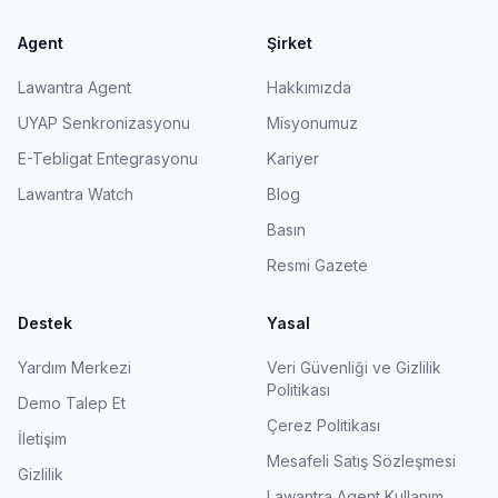
Agent
Şirket
Lawantra Agent
Hakkımızda
UYAP Senkronizasyonu
Misyonumuz
E-Tebligat Entegrasyonu
Kariyer
Lawantra Watch
Blog
Basın
Resmi Gazete
Destek
Yasal
Yardım Merkezi
Veri Güvenliği ve Gizlilik
Politikası
Demo Talep Et
Çerez Politikası
İletişim
Mesafeli Satış Sözleşmesi
Gizlilik
Lawantra Agent Kullanım