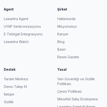
Agent
Şirket
Lawantra Agent
Hakkımızda
UYAP Senkronizasyonu
Misyonumuz
E-Tebligat Entegrasyonu
Kariyer
Lawantra Watch
Blog
Basın
Resmi Gazete
Destek
Yasal
Yardım Merkezi
Veri Güvenliği ve Gizlilik
Politikası
Demo Talep Et
Çerez Politikası
İletişim
Mesafeli Satış Sözleşmesi
Gizlilik
Lawantra Agent Kullanım