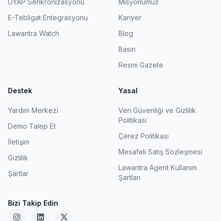
UYAP Senkronizasyonu
Misyonumuz
E-Tebligat Entegrasyonu
Kariyer
Lawantra Watch
Blog
Basın
Resmi Gazete
Destek
Yasal
Yardım Merkezi
Veri Güvenliği ve Gizlilik
Politikası
Demo Talep Et
Çerez Politikası
İletişim
Mesafeli Satış Sözleşmesi
Gizlilik
Lawantra Agent Kullanım
Şartlar
Şartları
Bizi Takip Edin