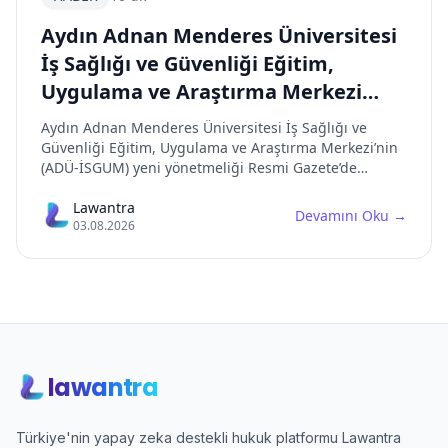
Aydın Adnan Menderes Üniversitesi
İş Sağlığı ve Güvenliği Eğitim,
Uygulama ve Araştırma Merkezi
Yönetmeliği
Aydın Adnan Menderes Üniversitesi İş Sağlığı ve
Güvenliği Eğitim, Uygulama ve Araştırma Merkezi’nin
(ADÜ-İSGUM) yeni yönetmeliği Resmi Gazete’de
yayımlandı. Eski yönetmeliği yürürlükten kaldıran yeni
düzenleme, merkezin multidisipliner yapısını ve
Lawantra
Devamını Oku
→
03.08.2026
faaliyet alanlarını genişletmektedir.
lawantra
Türkiye'nin yapay zeka destekli hukuk platformu Lawantra