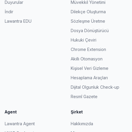
Duyurular
Müvekkil Yönetimi
İndir
Dilekçe Oluşturma
Lawantra EDU
Sözleşme Üretme
Dosya Dönüştürücü
Hukuki Çeviri
Chrome Extension
Akıllı Otomasyon
Kişisel Veri Gizleme
Hesaplama Araçları
Dijital Olgunluk Check-up
Resmî Gazete
Agent
Şirket
Lawantra Agent
Hakkımızda