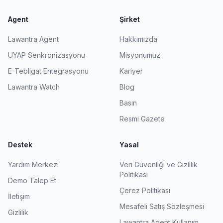
Agent
Şirket
Lawantra Agent
Hakkımızda
UYAP Senkronizasyonu
Misyonumuz
E-Tebligat Entegrasyonu
Kariyer
Lawantra Watch
Blog
Basın
Resmi Gazete
Destek
Yasal
Yardım Merkezi
Veri Güvenliği ve Gizlilik
Politikası
Demo Talep Et
Çerez Politikası
İletişim
Mesafeli Satış Sözleşmesi
Gizlilik
Lawantra Agent Kullanım