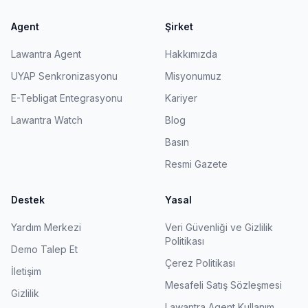
Agent
Şirket
Lawantra Agent
Hakkımızda
UYAP Senkronizasyonu
Misyonumuz
E-Tebligat Entegrasyonu
Kariyer
Lawantra Watch
Blog
Basın
Resmi Gazete
Destek
Yasal
Yardım Merkezi
Veri Güvenliği ve Gizlilik
Politikası
Demo Talep Et
Çerez Politikası
İletişim
Mesafeli Satış Sözleşmesi
Gizlilik
Lawantra Agent Kullanım