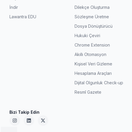
İndir
Dilekçe Oluşturma
Lawantra EDU
Sözleşme Üretme
Dosya Dönüştürücü
Hukuki Çeviri
Chrome Extension
Akıllı Otomasyon
Kişisel Veri Gizleme
Hesaplama Araçları
Dijital Olgunluk Check-up
Resmî Gazete
Bizi Takip Edin