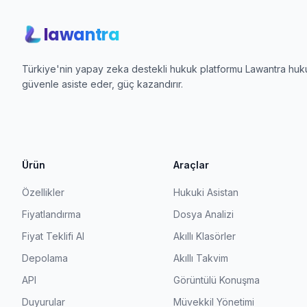
lawantra
Türkiye'nin yapay zeka destekli hukuk platformu Lawantra hukuk
güvenle asiste eder, güç kazandırır.
Ürün
Araçlar
Özellikler
Hukuki Asistan
Fiyatlandırma
Dosya Analizi
Fiyat Teklifi Al
Akıllı Klasörler
Depolama
Akıllı Takvim
API
Görüntülü Konuşma
Duyurular
Müvekkil Yönetimi