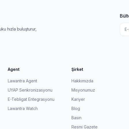
Bült
u hızla buluşturur,
Agent
Şirket
Lawantra Agent
Hakkımızda
UYAP Senkronizasyonu
Misyonumuz
E-Tebligat Entegrasyonu
Kariyer
Lawantra Watch
Blog
Basın
Resmi Gazete