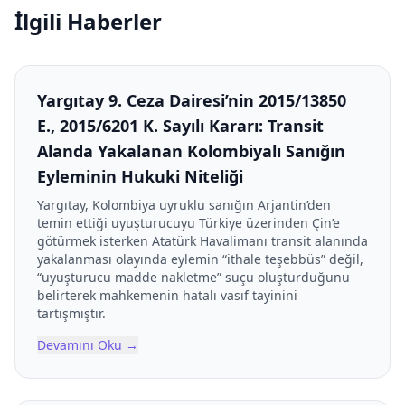
İlgili Haberler
Yargıtay 9. Ceza Dairesi’nin 2015/13850
E., 2015/6201 K. Sayılı Kararı: Transit
Alanda Yakalanan Kolombiyalı Sanığın
Eyleminin Hukuki Niteliği
Yargıtay, Kolombiya uyruklu sanığın Arjantin’den
temin ettiği uyuşturucuyu Türkiye üzerinden Çin’e
götürmek isterken Atatürk Havalimanı transit alanında
yakalanması olayında eylemin “ithale teşebbüs” değil,
“uyuşturucu madde nakletme” suçu oluşturduğunu
belirterek mahkemenin hatalı vasıf tayinini
tartışmıştır.
Devamını Oku
→