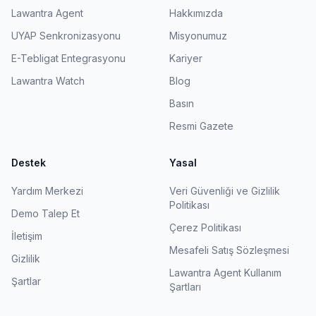
Lawantra Agent
Hakkımızda
UYAP Senkronizasyonu
Misyonumuz
E-Tebligat Entegrasyonu
Kariyer
Lawantra Watch
Blog
Basın
Resmi Gazete
Destek
Yasal
Yardım Merkezi
Veri Güvenliği ve Gizlilik
Politikası
Demo Talep Et
Çerez Politikası
İletişim
Mesafeli Satış Sözleşmesi
Gizlilik
Lawantra Agent Kullanım
Şartlar
Şartları