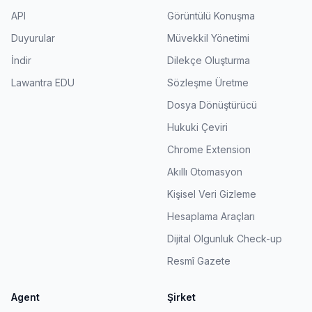
API
Görüntülü Konuşma
Duyurular
Müvekkil Yönetimi
İndir
Dilekçe Oluşturma
Lawantra EDU
Sözleşme Üretme
Dosya Dönüştürücü
Hukuki Çeviri
Chrome Extension
Akıllı Otomasyon
Kişisel Veri Gizleme
Hesaplama Araçları
Dijital Olgunluk Check-up
Resmî Gazete
Agent
Şirket