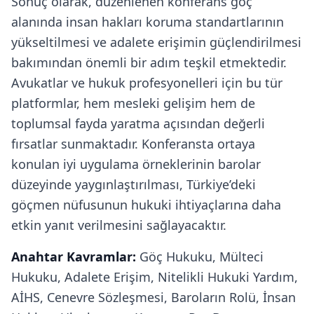
Sonuç olarak, düzenlenen konferans göç
alanında insan hakları koruma standartlarının
yükseltilmesi ve adalete erişimin güçlendirilmesi
bakımından önemli bir adım teşkil etmektedir.
Avukatlar ve hukuk profesyonelleri için bu tür
platformlar, hem mesleki gelişim hem de
toplumsal fayda yaratma açısından değerli
fırsatlar sunmaktadır. Konferansta ortaya
konulan iyi uygulama örneklerinin barolar
düzeyinde yaygınlaştırılması, Türkiye’deki
göçmen nüfusunun hukuki ihtiyaçlarına daha
etkin yanıt verilmesini sağlayacaktır.
Anahtar Kavramlar:
Göç Hukuku, Mülteci
Hukuku, Adalete Erişim, Nitelikli Hukuki Yardım,
AİHS, Cenevre Sözleşmesi, Baroların Rolü, İnsan