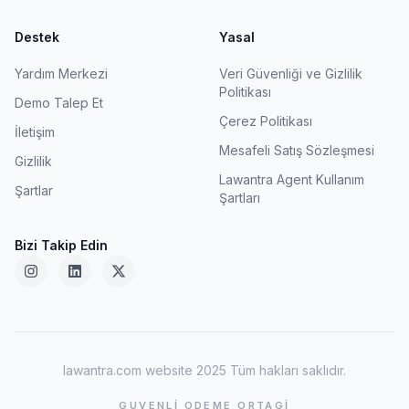
Destek
Yasal
Yardım Merkezi
Veri Güvenliği ve Gizlilik
Politikası
Demo Talep Et
Çerez Politikası
İletişim
Mesafeli Satış Sözleşmesi
Gizlilik
Lawantra Agent Kullanım
Şartlar
Şartları
Bizi Takip Edin
lawantra.com website 2025 Tüm hakları saklıdır.
GUVENLI ODEME ORTAGI