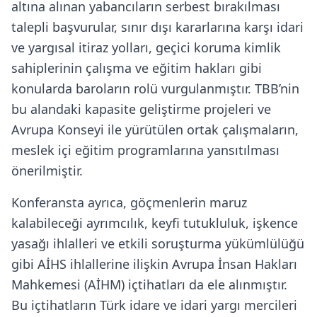
altına alınan yabancıların serbest bırakılması
talepli başvurular, sınır dışı kararlarına karşı idari
ve yargısal itiraz yolları, geçici koruma kimlik
sahiplerinin çalışma ve eğitim hakları gibi
konularda baroların rolü vurgulanmıştır. TBB’nin
bu alandaki kapasite geliştirme projeleri ve
Avrupa Konseyi ile yürütülen ortak çalışmaların,
meslek içi eğitim programlarına yansıtılması
önerilmiştir.
Konferansta ayrıca, göçmenlerin maruz
kalabileceği ayrımcılık, keyfi tutukluluk, işkence
yasağı ihlalleri ve etkili soruşturma yükümlülüğü
gibi AİHS ihlallerine ilişkin Avrupa İnsan Hakları
Mahkemesi (AİHM) içtihatları da ele alınmıştır.
Bu içtihatların Türk idare ve idari yargı mercileri