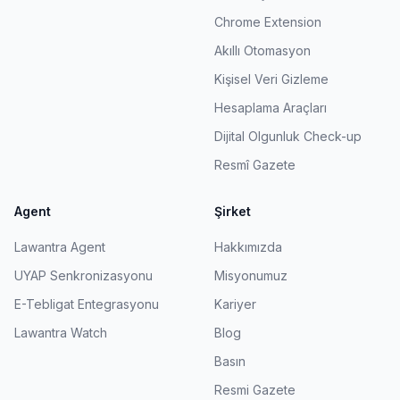
Chrome Extension
Akıllı Otomasyon
Kişisel Veri Gizleme
Hesaplama Araçları
Dijital Olgunluk Check-up
Resmî Gazete
Agent
Şirket
Lawantra Agent
Hakkımızda
UYAP Senkronizasyonu
Misyonumuz
E-Tebligat Entegrasyonu
Kariyer
Lawantra Watch
Blog
Basın
Resmi Gazete