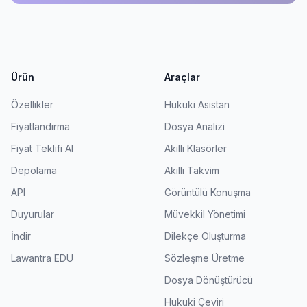
Ürün
Araçlar
Özellikler
Hukuki Asistan
Fiyatlandırma
Dosya Analizi
Fiyat Teklifi Al
Akıllı Klasörler
Depolama
Akıllı Takvim
API
Görüntülü Konuşma
Duyurular
Müvekkil Yönetimi
İndir
Dilekçe Oluşturma
Lawantra EDU
Sözleşme Üretme
Dosya Dönüştürücü
Hukuki Çeviri