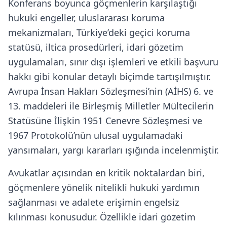
Konferans boyunca göçmenlerin karşılaştığı
hukuki engeller, uluslararası koruma
mekanizmaları, Türkiye’deki geçici koruma
statüsü, iltica prosedürleri, idari gözetim
uygulamaları, sınır dışı işlemleri ve etkili başvuru
hakkı gibi konular detaylı biçimde tartışılmıştır.
Avrupa İnsan Hakları Sözleşmesi’nin (AİHS) 6. ve
13. maddeleri ile Birleşmiş Milletler Mültecilerin
Statüsüne İlişkin 1951 Cenevre Sözleşmesi ve
1967 Protokolü’nün ulusal uygulamadaki
yansımaları, yargı kararları ışığında incelenmiştir.
Avukatlar açısından en kritik noktalardan biri,
göçmenlere yönelik nitelikli hukuki yardımın
sağlanması ve adalete erişimin engelsiz
kılınması konusudur. Özellikle idari gözetim