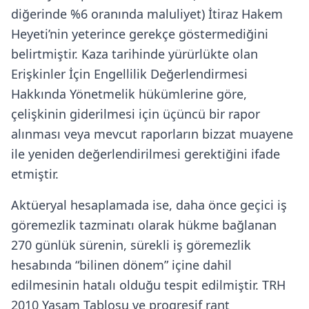
diğerinde %6 oranında maluliyet) İtiraz Hakem
Heyeti’nin yeterince gerekçe göstermediğini
belirtmiştir. Kaza tarihinde yürürlükte olan
Erişkinler İçin Engellilik Değerlendirmesi
Hakkında Yönetmelik hükümlerine göre,
çelişkinin giderilmesi için üçüncü bir rapor
alınması veya mevcut raporların bizzat muayene
ile yeniden değerlendirilmesi gerektiğini ifade
etmiştir.
Aktüeryal hesaplamada ise, daha önce geçici iş
göremezlik tazminatı olarak hükme bağlanan
270 günlük sürenin, sürekli iş göremezlik
hesabında “bilinen dönem” içine dahil
edilmesinin hatalı olduğu tespit edilmiştir. TRH
2010 Yaşam Tablosu ve progresif rant