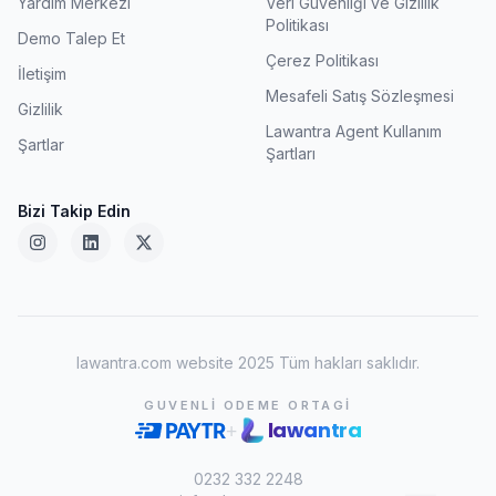
Yardım Merkezi
Veri Güvenliği ve Gizlilik
Politikası
Demo Talep Et
Çerez Politikası
İletişim
Mesafeli Satış Sözleşmesi
Gizlilik
Lawantra Agent Kullanım
Şartlar
Şartları
Bizi Takip Edin
lawantra.com website 2025 Tüm hakları saklıdır.
GUVENLI ODEME ORTAGI
lawantra
+
0232 332 2248