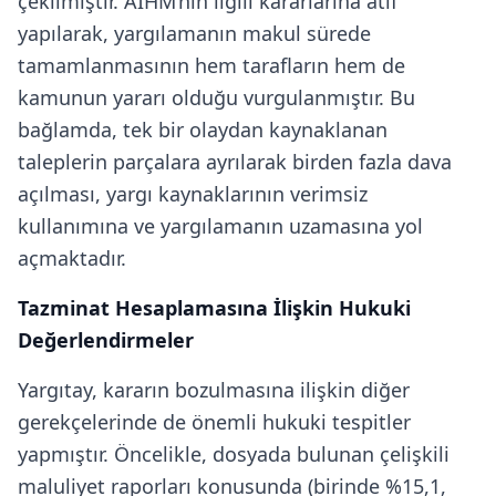
çekilmiştir. AİHM’nin ilgili kararlarına atıf
yapılarak, yargılamanın makul sürede
tamamlanmasının hem tarafların hem de
kamunun yararı olduğu vurgulanmıştır. Bu
bağlamda, tek bir olaydan kaynaklanan
taleplerin parçalara ayrılarak birden fazla dava
açılması, yargı kaynaklarının verimsiz
kullanımına ve yargılamanın uzamasına yol
açmaktadır.
Tazminat Hesaplamasına İlişkin Hukuki
Değerlendirmeler
Yargıtay, kararın bozulmasına ilişkin diğer
gerekçelerinde de önemli hukuki tespitler
yapmıştır. Öncelikle, dosyada bulunan çelişkili
maluliyet raporları konusunda (birinde %15,1,