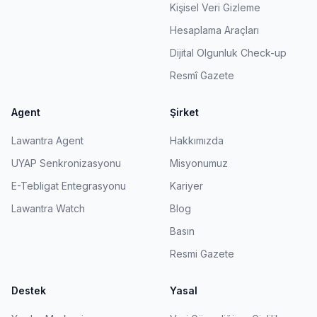
Kişisel Veri Gizleme
Hesaplama Araçları
Dijital Olgunluk Check-up
Resmî Gazete
Agent
Şirket
Lawantra Agent
Hakkımızda
UYAP Senkronizasyonu
Misyonumuz
E-Tebligat Entegrasyonu
Kariyer
Lawantra Watch
Blog
Basın
Resmi Gazete
Destek
Yasal