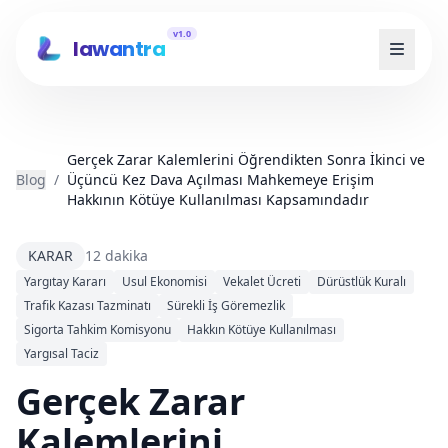
v1.0
lawantra
Gerçek Zarar Kalemlerini Öğrendikten Sonra İkinci ve
Blog
/
Üçüncü Kez Dava Açılması Mahkemeye Erişim
Hakkının Kötüye Kullanılması Kapsamındadır
KARAR
12 dakika
Yargıtay Kararı
Usul Ekonomisi
Vekalet Ücreti
Dürüstlük Kuralı
Trafik Kazası Tazminatı
Sürekli İş Göremezlik
Sigorta Tahkim Komisyonu
Hakkın Kötüye Kullanılması
Yargısal Taciz
Gerçek Zarar
Kalemlerini