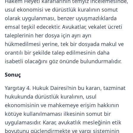
Hakem Heyeti kararlarının temyiz incelemesinde,
usul ekonomisi ve dürüstlük kuralının somut
olarak uygulanması, benzer uyuşmazlıklarda
emsal teşkil edecektir. Avukatlar, vekalet ücreti
taleplerinin her dosya için ayrı ayrı
hükmedilmesi yerine, tek bir dosyada makul ve
orantılı bir şekilde talep edilmesinin daha
isabetli olacağını göz önünde bulundurmalıdır.
Sonuç
Yargıtay 4. Hukuk Dairesi’nin bu kararı, tazminat
hukukunda dürüstlük kuralının, usul
ekonomisinin ve mahkemeye erişim hakkının
kötüye kullanılmaması ilkesinin somut bir
uygulamasıdır. Karar, avukatlık mesleğinin etik
boyutunu güçlendirmekte ve yargı sisteminin