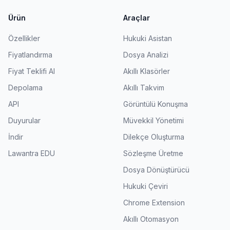
Ürün
Araçlar
Özellikler
Hukuki Asistan
Fiyatlandırma
Dosya Analizi
Fiyat Teklifi Al
Akıllı Klasörler
Depolama
Akıllı Takvim
API
Görüntülü Konuşma
Duyurular
Müvekkil Yönetimi
İndir
Dilekçe Oluşturma
Lawantra EDU
Sözleşme Üretme
Dosya Dönüştürücü
Hukuki Çeviri
Chrome Extension
Akıllı Otomasyon