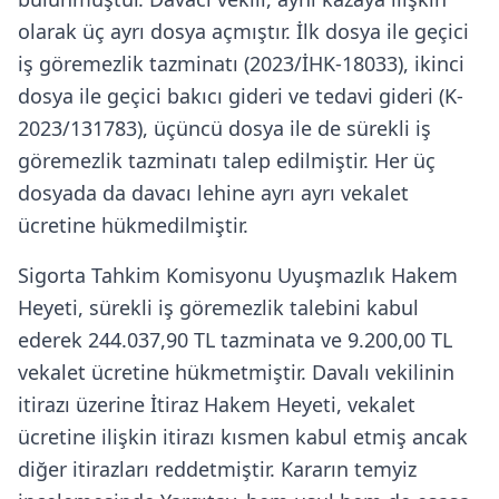
olarak üç ayrı dosya açmıştır. İlk dosya ile geçici
iş göremezlik tazminatı (2023/İHK-18033), ikinci
dosya ile geçici bakıcı gideri ve tedavi gideri (K-
2023/131783), üçüncü dosya ile de sürekli iş
göremezlik tazminatı talep edilmiştir. Her üç
dosyada da davacı lehine ayrı ayrı vekalet
ücretine hükmedilmiştir.
Sigorta Tahkim Komisyonu Uyuşmazlık Hakem
Heyeti, sürekli iş göremezlik talebini kabul
ederek 244.037,90 TL tazminata ve 9.200,00 TL
vekalet ücretine hükmetmiştir. Davalı vekilinin
itirazı üzerine İtiraz Hakem Heyeti, vekalet
ücretine ilişkin itirazı kısmen kabul etmiş ancak
diğer itirazları reddetmiştir. Kararın temyiz