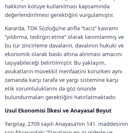
hakkının kötüye kullanılması kapsamında
değerlendirilmesi gerektiğini vurgulamıştır.
Kararda, TDK Sözlüğü’ne atıfla “taciz” kavramı
“yıldırma, tedirgin etme” olarak tanımlanmış ve
bu tür zincirleme davaların, davalının hukuki ve
ekonomik olarak baskı altına alınması amacını
taşıyabileceği belirtilmiştir. Bu yaklaşım,
avukatların müvekkil menfaatini korurken aynı
zamanda karşı tarafa ve yargı sistemine karşı
etik sorumluluklarını da göz önünde
bulundurmaları gerektiğini hatırlatmaktadır.
Usul Ekonomisi İlkesi ve Anayasal Boyut
Yargıtay, 2709 sayılı Anayasa’nın 141. maddesinin
son fıkrasındaki “Davaların en az giderle ve