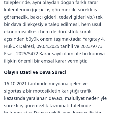
taleplerinde, aynı olaydan doğan farklı zarar
kalemlerinin (geçici iş göremezlik, sürekli iş
göremezlik, bakıcı gideri, tedavi gideri vb.) tek
bir dava dilekçesiyle talep edilmesi, hem usul
ekonomisi ilkesi hem de dürüstlük kuralı
açısından büyük önem taşımaktadır. Yargıtay 4.
Hukuk Dairesi, 09.04.2025 tarihli ve 2023/9773
Esas, 2025/5472 Karar sayılı ilamı ile bu konuya
ilişkin önemli bir emsal karar vermiştir.
Olayın Özeti ve Dava Süreci
16.10.2021 tarihinde meydana gelen ve
sigortasız bir motosikletin karıştığı trafik
kazasında yaralanan davacı, maluliyet nedeniyle
sürekli iş göremezlik tazminatı talebinde
bulunmuştur. Davacı vekili, aynı kazaya ilişkin