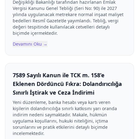
Değişikliği Bakanlığı tarafından hazırlanan Emlak
Vergisi Kanunu Genel Tebliği (Seri No: 90) ile 2027
yılında uygulanacak metrekare normal inşaat maliyet
bedelleri Resmî Gazete’de yayımlandı. Tebliğ, vergi
değeri tespitinde kullanılacak cetvelleri detaylı
biçimde içermektedir.
Devamını Oku
→
7589 Sayılı Kanun ile TCK m. 158’e
Eklenen Dördüncü Fıkra: Dolandırıcılığa
Sınırlı İştirak ve Ceza İndirimi
Yeni düzenleme, banka hesabı veya kartı veren
kişilerin dolandırıcılığa sınırlı katkısını yarı oranda
indirim nedeni saymaktadır. Makale, hükmün
uygulama koşullarını, hukuki niteliğini, içtima
sorunlarını ve pratik etkilerini detaylı biçimde
incelemektedir.