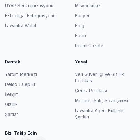
UYAP Senkronizasyonu
Misyonumuz
E-Tebligat Entegrasyonu
Kariyer
Lawantra Watch
Blog
Basın
Resmi Gazete
Destek
Yasal
Yardım Merkezi
Veri Güvenliği ve Gizlilik
Politikası
Demo Talep Et
Çerez Politikası
İletişim
Mesafeli Satış Sözleşmesi
Gizlilik
Lawantra Agent Kullanım
Şartlar
Şartları
Bizi Takip Edin