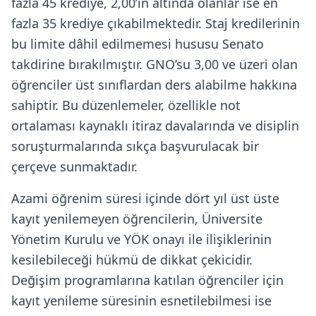
fazla 45 krediye, 2,00’ın altında olanlar ise en
fazla 35 krediye çıkabilmektedir. Staj kredilerinin
bu limite dâhil edilmemesi hususu Senato
takdirine bırakılmıştır. GNO’su 3,00 ve üzeri olan
öğrenciler üst sınıflardan ders alabilme hakkına
sahiptir. Bu düzenlemeler, özellikle not
ortalaması kaynaklı itiraz davalarında ve disiplin
soruşturmalarında sıkça başvurulacak bir
çerçeve sunmaktadır.
Azami öğrenim süresi içinde dört yıl üst üste
kayıt yenilemeyen öğrencilerin, Üniversite
Yönetim Kurulu ve YÖK onayı ile ilişiklerinin
kesilebileceği hükmü de dikkat çekicidir.
Değişim programlarına katılan öğrenciler için
kayıt yenileme süresinin esnetilebilmesi ise