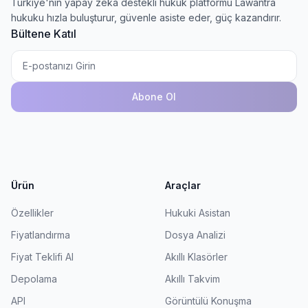
Türkiye'nin yapay zeka destekli hukuk platformu Lawantra
hukuku hızla buluşturur, güvenle asiste eder, güç kazandırır.
Bültene Katıl
Abone Ol
Ürün
Araçlar
Özellikler
Hukuki Asistan
Fiyatlandırma
Dosya Analizi
Fiyat Teklifi Al
Akıllı Klasörler
Depolama
Akıllı Takvim
API
Görüntülü Konuşma