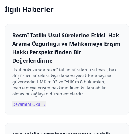
İlgili Haberler
Resmî Tatilin Usul Sürelerine Etkisi: Hak
Arama Özgürlüğü ve Mahkemeye Erişim
Hakkı Perspektifinden Bir
Değerlendirme
Usul hukukunda resmî tatilin süreleri uzatması, hak
düşürücü sürelere kıyaslanamayacak bir anayasal
güvencedir. HMK m.93 ve İYUK m.8 hükümleri,
mahkemeye erişim hakkının fiilen kullanılabilir
olmasını sağlayan düzenlemelerdir.
Devamını Oku
→