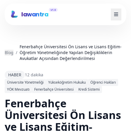
v1.0
lawantra
Fenerbahçe Üniversitesi Ön Lisans ve Lisans Eğitim-
Blog
/
Öğretim Yönetmeliğinde Yapılan Değişikliklerin
Avukatlar Açısından Değerlendirilmesi
HABER
12 dakika
Üniversite Yönetmeliği
Yükseköğretim Hukuku
Öğrenci Hakları
YÖK Mevzuatı
Fenerbahçe Üniversitesi
Kredi Sistemi
Fenerbahçe
Üniversitesi Ön Lisans
ve Lisans Eğitim-