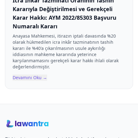
İcra İnkâr Tazminatı Oranının Tashih
Kararıyla Değiştirilmesi ve Gerekçeli
Karar Hakkı: AYM 2022/85303 Başvuru
Numaralı Kararı
Anayasa Mahkemesi, itirazın iptali davasında %20
olarak hükmedilen icra inkâr tazminatının tashih
kararı ile %40'a çıkarılmasının usule aykırılığı
iddiasının mahkeme kararında yeterince
karşılanmamasını gerekçeli karar hakkı ihlali olarak
değerlendirmiştir.
Devamını Oku
→
lawantra