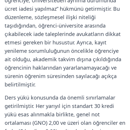
öğrenciye, Üniversiteden ayrılma durumunda
ücret iadesi yapılmaz” hükmünü getirmiştir. Bu
düzenleme, sözleşmesel ilişki niteliği
taşıdığından, öğrenci-üniversite arasında
çıkabilecek iade taleplerinde avukatların dikkat
etmesi gereken bir husustur. Ayrıca, kayıt
yenileme sorumluluğunun öncelikle öğrenciye
ait olduğu, akademik takvim dışına çıkıldığında
öğrencinin haklarından yararlanamayacağı ve
sürenin öğrenim süresinden sayılacağı açıkça
belirtilmiştir.
Ders yükü konusunda da önemli sınırlamalar
getirilmiştir. Her yarıyıl için standart 30 kredi
yükü esas alınmakla birlikte, genel not
ortalaması (GNO) 2,00 ve üzeri olan öğrenciler en