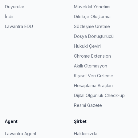
Duyurular
Müvekkil Yönetimi
İndir
Dilekçe Oluşturma
Lawantra EDU
Sözleşme Üretme
Dosya Dönüştürücü
Hukuki Çeviri
Chrome Extension
Akıllı Otomasyon
Kişisel Veri Gizleme
Hesaplama Araçları
Dijital Olgunluk Check-up
Resmî Gazete
Agent
Şirket
Lawantra Agent
Hakkımızda