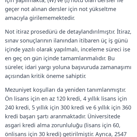
için yapılmakta, (W) ve (I) notu olan dersler ile
geçer not alınan dersler için not yükseltme
amacıyla girilememektedir.
Not itiraz prosedürü de detaylandırılmıştır. İtiraz,
sınav sonuçlarının ilanından itibaren üç iş günü
içinde yazılı olarak yapılmalı, inceleme süreci ise
en geç on gün içinde tamamlanmalıdır. Bu
süreler, idari yargı yoluna başvuruda zamanaşımı
açısından kritik öneme sahiptir.
Mezuniyet koşulları da yeniden tanımlanmıştır.
Ön lisans için en az 120 kredi, 4 yıllık lisans için
240 kredi, 5 yıllık için 300 kredi ve 6 yıllık için 360
kredi başarı şartı aranmaktadır. Üniversitede
asgari kredi alma zorunluluğu (lisans için 60,
önlisans için 30 kredi) getirilmiştir. Ayrıca, 2547