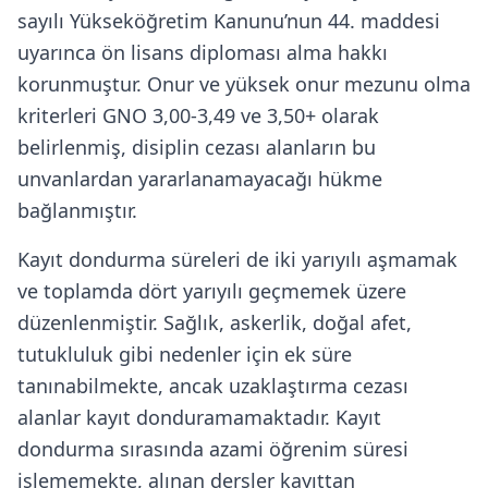
sayılı Yükseköğretim Kanunu’nun 44. maddesi
uyarınca ön lisans diploması alma hakkı
korunmuştur. Onur ve yüksek onur mezunu olma
kriterleri GNO 3,00-3,49 ve 3,50+ olarak
belirlenmiş, disiplin cezası alanların bu
unvanlardan yararlanamayacağı hükme
bağlanmıştır.
Kayıt dondurma süreleri de iki yarıyılı aşmamak
ve toplamda dört yarıyılı geçmemek üzere
düzenlenmiştir. Sağlık, askerlik, doğal afet,
tutukluluk gibi nedenler için ek süre
tanınabilmekte, ancak uzaklaştırma cezası
alanlar kayıt donduramamaktadır. Kayıt
dondurma sırasında azami öğrenim süresi
işlememekte, alınan dersler kayıttan