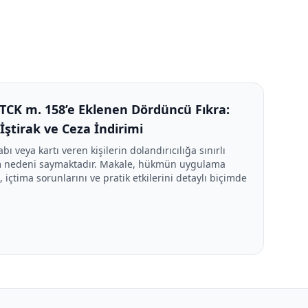
e TCK m. 158’e Eklenen Dördüncü Fıkra:
ı İştirak ve Ceza İndirimi
 veya kartı veren kişilerin dolandırıcılığa sınırlı
rim nedeni saymaktadır. Makale, hükmün uygulama
i, içtima sorunlarını ve pratik etkilerini detaylı biçimde