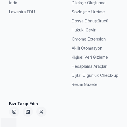
İndir
Dilekçe Oluşturma
Lawantra EDU
Sözleşme Üretme
Dosya Dönüştürücü
Hukuki Çeviri
Chrome Extension
Akıllı Otomasyon
Kişisel Veri Gizleme
Hesaplama Araçları
Dijital Olgunluk Check-up
Resmî Gazete
Bizi Takip Edin