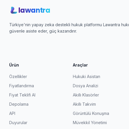
lawantra
Türkiye'nin yapay zeka destekli hukuk platformu Lawantra hukuk
güvenle asiste eder, güç kazandırır.
Ürün
Araçlar
Özellikler
Hukuki Asistan
Fiyatlandırma
Dosya Analizi
Fiyat Teklifi Al
Akıllı Klasörler
Depolama
Akıllı Takvim
API
Görüntülü Konuşma
Duyurular
Müvekkil Yönetimi