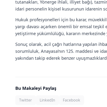
tutanakları, Yönerge ihlali, illiyet bağı), taz
idari personelin kişisel kusurunun idarenin 
Hukuk profesyonelleri için bu karar, müvekki
yargı davası açarken önemli bir emsal teşkil
yetiştirme yükümlülüğü, kararın merkezinde 
Sonuç olarak, acil çağrı hatlarına yapılan i
sorumluluk, Anayasa’nın 125. maddesi ve idare
yakından takip ederek benzer uyuşmazlıklarda
Bu Makaleyi Paylaş
Twitter
LinkedIn
Facebook