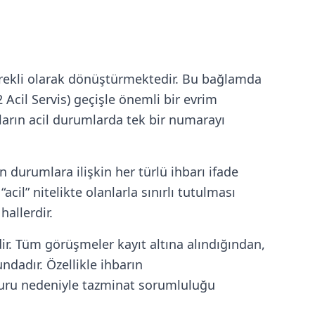
ürekli olarak dönüştürmektedir. Bu bağlamda
 Acil Servis) geçişle önemli bir evrim
şların acil durumlarda tek bir numarayı
n durumlara ilişkin her türlü ihbarı ifade
cil” nitelikte olanlarla sınırlı tutulması
hallerdir.
r. Tüm görüşmeler kayıt altına alındığından,
ndadır. Özellikle ihbarın
suru nedeniyle tazminat sorumluluğu