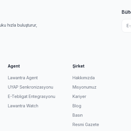
Bült
u hızla buluşturur,
Agent
Şirket
Lawantra Agent
Hakkımızda
UYAP Senkronizasyonu
Misyonumuz
E-Tebligat Entegrasyonu
Kariyer
Lawantra Watch
Blog
Basın
Resmi Gazete