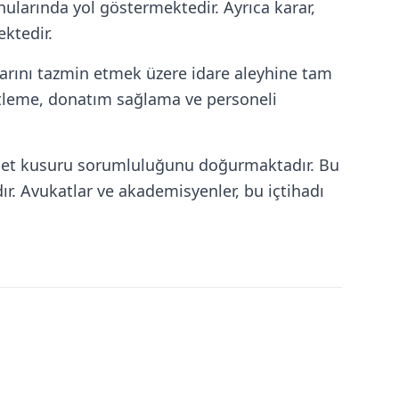
onularında yol göstermektedir. Ayrıca karar,
ktedir.
larını tazmin etmek üzere idare aleyhine tam
ütleme, donatım sağlama ve personeli
hizmet kusuru sorumluluğunu doğurmaktadır. Bu
ır. Avukatlar ve akademisyenler, bu içtihadı