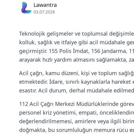
Lawantra
03.07.2026
Teknolojik gelişmeler ve toplumsal değişimle
kolluk, sağlık ve itfaiye gibi acil müdahale g
geçirmiştir. 155 Polis İmdat, 156 Jandarma, 11
arayarak hızlı yardım almasını sağlamakta, z
Acil çağrı, kamu düzeni, kişi ve toplum sağlığı
etmektedir. İdare, sınırlı kaynaklarla hareket 
esastır. Acil durum, derhal müdahale edilmediğ
112 Acil Çağrı Merkezi Müdürlüklerinde görev
personel kriz yönetimi, empati, önceliklendir
değerlendirilmemesi, amirlere veya ilgili b
doğmakta, bu sorumluluğun memura rücu ed