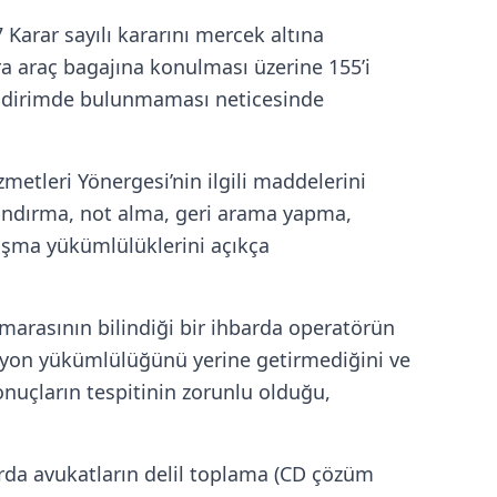
 Karar sayılı kararını mercek altına
ra araç bagajına konulması üzerine 155’i
ildirimde bulunmaması neticesinde
metleri Yönergesi’nin ilgili maddelerini
aplandırma, not alma, geri arama yapma,
nışma yükümlülüklerini açıkça
arasının bilindiği bir ihbarda operatörün
asyon yükümlülüğünü yerine getirmediğini ve
nuçların tespitinin zorunlu olduğu,
arda avukatların delil toplama (CD çözüm