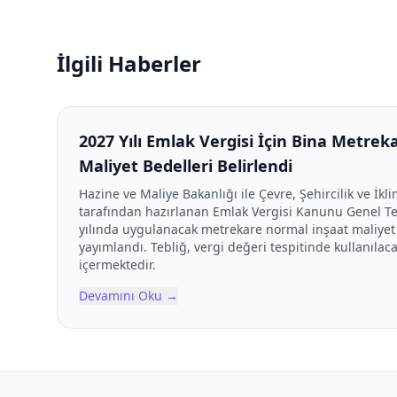
İlgili Haberler
2027 Yılı Emlak Vergisi İçin Bina Metre
Maliyet Bedelleri Belirlendi
Hazine ve Maliye Bakanlığı ile Çevre, Şehircilik ve İkli
tarafından hazırlanan Emlak Vergisi Kanunu Genel Tebl
yılında uygulanacak metrekare normal inşaat maliyet
yayımlandı. Tebliğ, vergi değeri tespitinde kullanılaca
içermektedir.
Devamını Oku
→