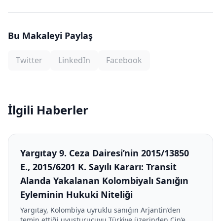
Bu Makaleyi Paylaş
Twitter
LinkedIn
Facebook
İlgili Haberler
Yargıtay 9. Ceza Dairesi’nin 2015/13850
E., 2015/6201 K. Sayılı Kararı: Transit
Alanda Yakalanan Kolombiyalı Sanığın
Eyleminin Hukuki Niteliği
Yargıtay, Kolombiya uyruklu sanığın Arjantin’den
temin ettiği uyuşturucuyu Türkiye üzerinden Çin’e