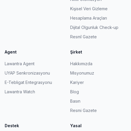
Kişisel Veri Gizleme
Hesaplama Araçları
Dijital Olgunluk Check-up
Resmî Gazete
Agent
Şirket
Lawantra Agent
Hakkımızda
UYAP Senkronizasyonu
Misyonumuz
E-Tebligat Entegrasyonu
Kariyer
Lawantra Watch
Blog
Basın
Resmi Gazete
Destek
Yasal