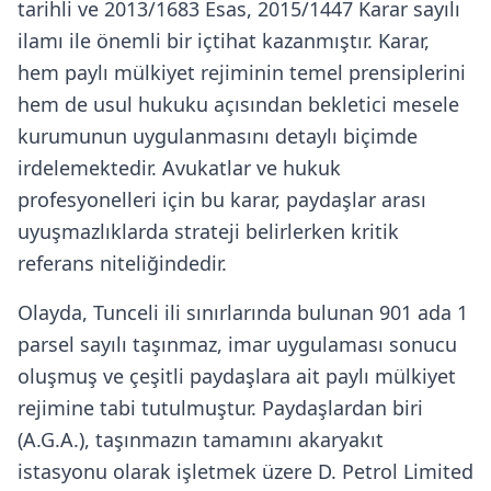
tarihli ve 2013/1683 Esas, 2015/1447 Karar sayılı
ilamı ile önemli bir içtihat kazanmıştır. Karar,
hem paylı mülkiyet rejiminin temel prensiplerini
hem de usul hukuku açısından bekletici mesele
kurumunun uygulanmasını detaylı biçimde
irdelemektedir. Avukatlar ve hukuk
profesyonelleri için bu karar, paydaşlar arası
uyuşmazlıklarda strateji belirlerken kritik
referans niteliğindedir.
Olayda, Tunceli ili sınırlarında bulunan 901 ada 1
parsel sayılı taşınmaz, imar uygulaması sonucu
oluşmuş ve çeşitli paydaşlara ait paylı mülkiyet
rejimine tabi tutulmuştur. Paydaşlardan biri
(A.G.A.), taşınmazın tamamını akaryakıt
istasyonu olarak işletmek üzere D. Petrol Limited