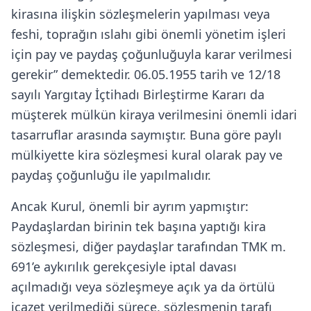
kirasına ilişkin sözleşmelerin yapılması veya
feshi, toprağın ıslahı gibi önemli yönetim işleri
için pay ve paydaş çoğunluğuyla karar verilmesi
gerekir” demektedir. 06.05.1955 tarih ve 12/18
sayılı Yargıtay İçtihadı Birleştirme Kararı da
müşterek mülkün kiraya verilmesini önemli idari
tasarruflar arasında saymıştır. Buna göre paylı
mülkiyette kira sözleşmesi kural olarak pay ve
paydaş çoğunluğu ile yapılmalıdır.
Ancak Kurul, önemli bir ayrım yapmıştır:
Paydaşlardan birinin tek başına yaptığı kira
sözleşmesi, diğer paydaşlar tarafından TMK m.
691’e aykırılık gerekçesiyle iptal davası
açılmadığı veya sözleşmeye açık ya da örtülü
icazet verilmediği sürece, sözleşmenin tarafı