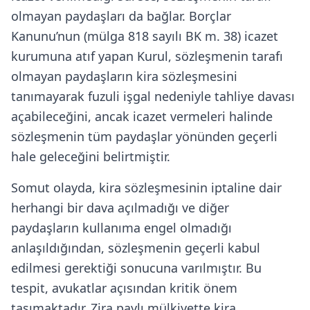
olmayan paydaşları da bağlar. Borçlar
Kanunu’nun (mülga 818 sayılı BK m. 38) icazet
kurumuna atıf yapan Kurul, sözleşmenin tarafı
olmayan paydaşların kira sözleşmesini
tanımayarak fuzuli işgal nedeniyle tahliye davası
açabileceğini, ancak icazet vermeleri halinde
sözleşmenin tüm paydaşlar yönünden geçerli
hale geleceğini belirtmiştir.
Somut olayda, kira sözleşmesinin iptaline dair
herhangi bir dava açılmadığı ve diğer
paydaşların kullanıma engel olmadığı
anlaşıldığından, sözleşmenin geçerli kabul
edilmesi gerektiği sonucuna varılmıştır. Bu
tespit, avukatlar açısından kritik önem
taşımaktadır. Zira paylı mülkiyette kira