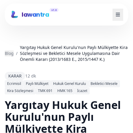
v1.0
lawantra
Yargıtay Hukuk Genel Kurulu'nun Paylı Mülkiyette Kira
Blog
/
Sözleşmesi ve Bekletici Mesele Uygulamasına Dair
Önemli Kararı (2013/1683 E., 2015/1447 K.)
KARAR
12 dk
Ecrimisil
Paylı Mülkiyet
Hukuk Genel Kurulu
Bekletici Mesele
Kira Sözleşmesi
TMK 691
HMK 165
İcazet
Yargıtay Hukuk Genel
Kurulu'nun Paylı
Mülkiyette Kira