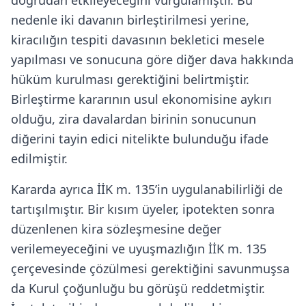
doğrudan etkileyeceğini vurgulamıştır. Bu
nedenle iki davanın birleştirilmesi yerine,
kiracılığın tespiti davasının bekletici mesele
yapılması ve sonucuna göre diğer dava hakkında
hüküm kurulması gerektiğini belirtmiştir.
Birleştirme kararının usul ekonomisine aykırı
olduğu, zira davalardan birinin sonucunun
diğerini tayin edici nitelikte bulunduğu ifade
edilmiştir.
Kararda ayrıca İİK m. 135’in uygulanabilirliği de
tartışılmıştır. Bir kısım üyeler, ipotekten sonra
düzenlenen kira sözleşmesine değer
verilemeyeceğini ve uyuşmazlığın İİK m. 135
çerçevesinde çözülmesi gerektiğini savunmuşsa
da Kurul çoğunluğu bu görüşü reddetmiştir.