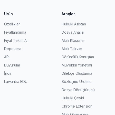
Ürün
Araçlar
Özellikler
Hukuki Asistan
Fiyatlandırma
Dosya Analizi
Fiyat Teklifi Al
Akıllı Klasörler
Depolama
Akıllı Takvim
API
Görüntülü Konuşma
Duyurular
Müvekkil Yönetimi
İndir
Dilekçe Oluşturma
Lawantra EDU
Sözleşme Üretme
Dosya Dönüştürücü
Hukuki Çeviri
Chrome Extension
Akıllı Otomasyon