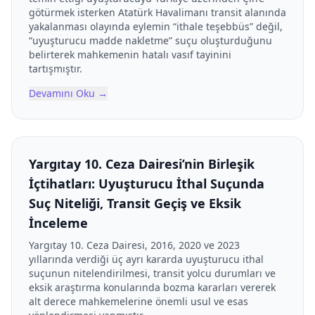
götürmek isterken Atatürk Havalimanı transit alanında
yakalanması olayında eylemin “ithale teşebbüs” değil,
“uyuşturucu madde nakletme” suçu oluşturduğunu
belirterek mahkemenin hatalı vasıf tayinini
tartışmıştır.
Devamını Oku
→
Yargıtay 10. Ceza Dairesi’nin Birleşik
İçtihatları: Uyuşturucu İthal Suçunda
Suç Niteliği, Transit Geçiş ve Eksik
İnceleme
Yargıtay 10. Ceza Dairesi, 2016, 2020 ve 2023
yıllarında verdiği üç ayrı kararda uyuşturucu ithal
suçunun nitelendirilmesi, transit yolcu durumları ve
eksik araştırma konularında bozma kararları vererek
alt derece mahkemelerine önemli usul ve esas