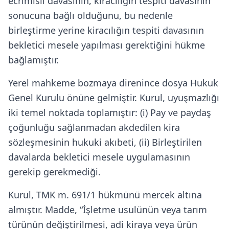
ecrimisil davasının, kiracılığın tespiti davasının
sonucuna bağlı olduğunu, bu nedenle
birleştirme yerine kiracılığın tespiti davasının
bekletici mesele yapılması gerektiğini hükme
bağlamıştır.
Yerel mahkeme bozmaya direnince dosya Hukuk
Genel Kurulu önüne gelmiştir. Kurul, uyuşmazlığı
iki temel noktada toplamıştır: (i) Pay ve paydaş
çoğunluğu sağlanmadan akdedilen kira
sözleşmesinin hukuki akıbeti, (ii) Birleştirilen
davalarda bekletici mesele uygulamasının
gerekip gerekmediği.
Kurul, TMK m. 691/1 hükmünü mercek altına
almıştır. Madde, “İşletme usulünün veya tarım
türünün değiştirilmesi, adi kiraya veya ürün