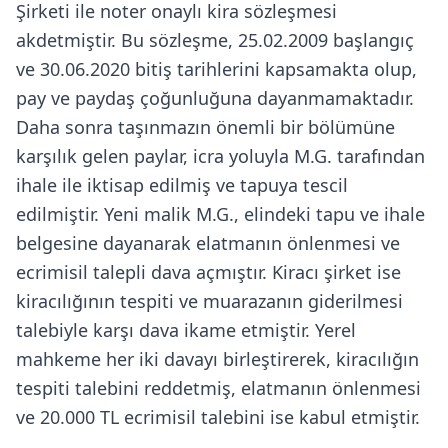
Şirketi ile noter onaylı kira sözleşmesi
akdetmiştir. Bu sözleşme, 25.02.2009 başlangıç
ve 30.06.2020 bitiş tarihlerini kapsamakta olup,
pay ve paydaş çoğunluğuna dayanmamaktadır.
Daha sonra taşınmazın önemli bir bölümüne
karşılık gelen paylar, icra yoluyla M.G. tarafından
ihale ile iktisap edilmiş ve tapuya tescil
edilmiştir. Yeni malik M.G., elindeki tapu ve ihale
belgesine dayanarak elatmanın önlenmesi ve
ecrimisil talepli dava açmıştır. Kiracı şirket ise
kiracılığının tespiti ve muarazanın giderilmesi
talebiyle karşı dava ikame etmiştir. Yerel
mahkeme her iki davayı birleştirerek, kiracılığın
tespiti talebini reddetmiş, elatmanın önlenmesi
ve 20.000 TL ecrimisil talebini ise kabul etmiştir.