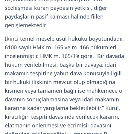
sözleşmesi kuran paydaşın yetkisi, diğer
paydaşların pasif kalması halinde fiilen
genişlemektedir.
İkinci temel mesele usul hukuku boyutundadır.
6100 sayılı HMK m. 165 ve m. 166 hükümleri
incelenmiştir. HMK m. 165/1’e göre, “Bir davada
hüküm verilebilmesi, başka bir davaya, idari
makamın tespitine yahut dava konusuyla ilgili
bir hukuki ilişkinin mevcut olup olmadığına
kısmen veya tamamen bağlı ise mahkemece o
davanın sonuçlanmasına veya idari makamın
kararına kadar yargılama bekletilebilir.” Kurul,
kiracılığın tespiti davasında verilecek kararın,
elatmanın önlenmesi ve ecrimisil davasını