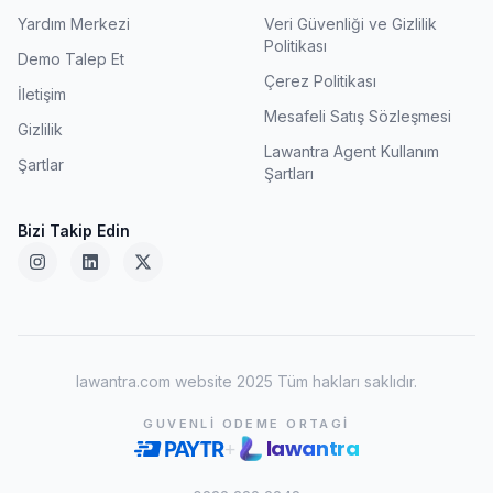
Yardım Merkezi
Veri Güvenliği ve Gizlilik
Politikası
Demo Talep Et
Çerez Politikası
İletişim
Mesafeli Satış Sözleşmesi
Gizlilik
Lawantra Agent Kullanım
Şartlar
Şartları
Bizi Takip Edin
lawantra.com website 2025 Tüm hakları saklıdır.
GUVENLI ODEME ORTAGI
lawantra
+