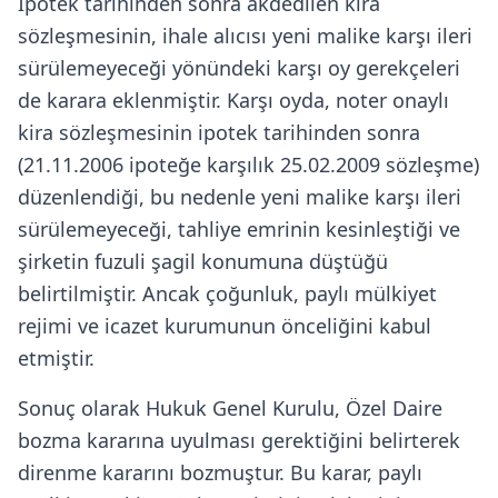
İpotek tarihinden sonra akdedilen kira
sözleşmesinin, ihale alıcısı yeni malike karşı ileri
sürülemeyeceği yönündeki karşı oy gerekçeleri
de karara eklenmiştir. Karşı oyda, noter onaylı
kira sözleşmesinin ipotek tarihinden sonra
(21.11.2006 ipoteğe karşılık 25.02.2009 sözleşme)
düzenlendiği, bu nedenle yeni malike karşı ileri
sürülemeyeceği, tahliye emrinin kesinleştiği ve
şirketin fuzuli şagil konumuna düştüğü
belirtilmiştir. Ancak çoğunluk, paylı mülkiyet
rejimi ve icazet kurumunun önceliğini kabul
etmiştir.
Sonuç olarak Hukuk Genel Kurulu, Özel Daire
bozma kararına uyulması gerektiğini belirterek
direnme kararını bozmuştur. Bu karar, paylı