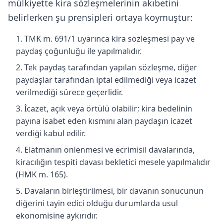
mülkiyette kira sözleşmelerinin akıbetini
belirlerken şu prensipleri ortaya koymuştur:
TMK m. 691/1 uyarınca kira sözleşmesi pay ve
paydaş çoğunluğu ile yapılmalıdır.
Tek paydaş tarafından yapılan sözleşme, diğer
paydaşlar tarafından iptal edilmediği veya icazet
verilmediği sürece geçerlidir.
İcazet, açık veya örtülü olabilir; kira bedelinin
payına isabet eden kısmını alan paydaşın icazet
verdiği kabul edilir.
Elatmanın önlenmesi ve ecrimisil davalarında,
kiracılığın tespiti davası bekletici mesele yapılmalıdır
(HMK m. 165).
Davaların birleştirilmesi, bir davanın sonucunun
diğerini tayin edici olduğu durumlarda usul
ekonomisine aykırıdır.