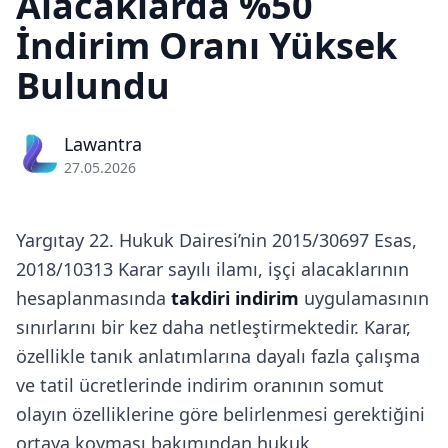
Alacaklarda %50
İndirim Oranı Yüksek
Bulundu
Lawantra
27.05.2026
Yargıtay 22. Hukuk Dairesi’nin 2015/30697 Esas,
2018/10313 Karar sayılı ilamı, işçi alacaklarının
hesaplanmasında
takdiri indirim
uygulamasının
sınırlarını bir kez daha netleştirmektedir. Karar,
özellikle tanık anlatımlarına dayalı fazla çalışma
ve tatil ücretlerinde indirim oranının somut
olayın özelliklerine göre belirlenmesi gerektiğini
ortaya koyması bakımından hukuk