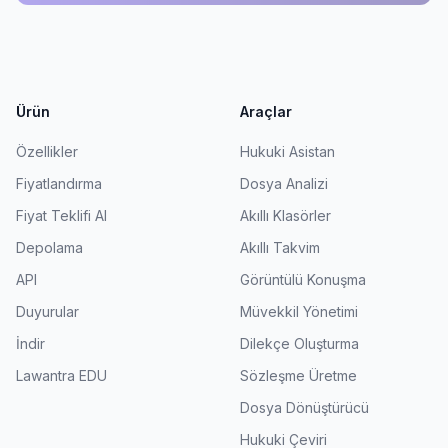
Ürün
Araçlar
Özellikler
Hukuki Asistan
Fiyatlandırma
Dosya Analizi
Fiyat Teklifi Al
Akıllı Klasörler
Depolama
Akıllı Takvim
API
Görüntülü Konuşma
Duyurular
Müvekkil Yönetimi
İndir
Dilekçe Oluşturma
Lawantra EDU
Sözleşme Üretme
Dosya Dönüştürücü
Hukuki Çeviri