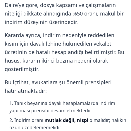
Daire’ye göre, dosya kapsamı ve çalışmaların
niteliği dikkate alındığında %50 oranı, makul bir
indirim düzeyinin üzerindedir.
Kararda ayrıca, indirim nedeniyle reddedilen
kısım için davalı lehine hükmedilen vekalet
ücretinin de hatalı hesaplandığı belirtilmiştir. Bu
husus, kararın ikinci bozma nedeni olarak
gösterilmiştir.
Bu içtihat, avukatlara şu önemli prensipleri
hatırlatmaktadır:
Tanık beyanına dayalı hesaplamalarda indirim
yapılması prensibi devam etmektedir.
İndirim oranı
mutlak değil, nispi
olmalıdır; hakkın
özünü zedelememelidir.