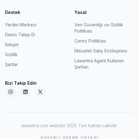
Destek
Yasal
Yardım Merkezi
Veri Güvenliği ve Gizlilik
Politikası
Demo Talep Et
Çerez Politikası
İletişim
Mesafeli Satış Sözleşmesi
Gizlilik
Lawantra Agent Kullanım
Şartlar
Şartları
Bizi Takip Edin
lawantra.com website 2025 Tüm hakları saklıdır.
GUVENLI ODEME ORTAGI