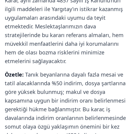
Karar, aynı zamanda 4857 sayılı İş Kanunu’nun
ilgili maddeleri ile Yargıtay’ın istikrar kazanmış
uygulamaları arasındaki uyumu da teyit
etmektedir. Meslektaşlarımızın dava
stratejilerinde bu kararı referans almaları, hem
müvekkil menfaatlerini daha iyi korumalarını
hem de olası bozma risklerini minimize
etmelerini sağlayacaktır.
Özetle:
Tanık beyanlarına dayalı fazla mesai ve
tatil alacaklarında %50 indirim, dosya şartlarına
göre yüksek bulunmuş; makul ve dosya
kapsamına uygun bir indirim oranı belirlenmesi
gerektiği hükme bağlanmıştır. Bu karar, iş
davalarında indirim oranlarının belirlenmesinde
somut olaya özgü yaklaşımın önemini bir kez