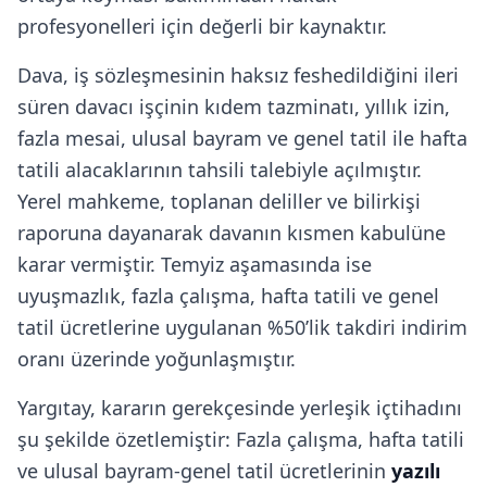
profesyonelleri için değerli bir kaynaktır.
Dava, iş sözleşmesinin haksız feshedildiğini ileri
süren davacı işçinin kıdem tazminatı, yıllık izin,
fazla mesai, ulusal bayram ve genel tatil ile hafta
tatili alacaklarının tahsili talebiyle açılmıştır.
Yerel mahkeme, toplanan deliller ve bilirkişi
raporuna dayanarak davanın kısmen kabulüne
karar vermiştir. Temyiz aşamasında ise
uyuşmazlık, fazla çalışma, hafta tatili ve genel
tatil ücretlerine uygulanan %50’lik takdiri indirim
oranı üzerinde yoğunlaşmıştır.
Yargıtay, kararın gerekçesinde yerleşik içtihadını
şu şekilde özetlemiştir: Fazla çalışma, hafta tatili
ve ulusal bayram-genel tatil ücretlerinin
yazılı