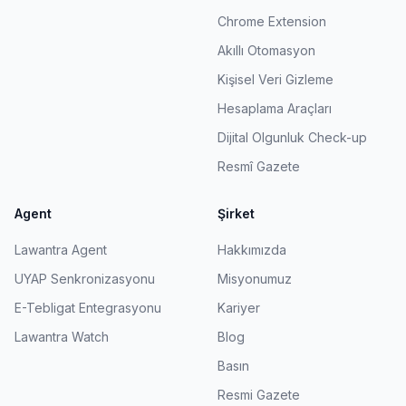
Chrome Extension
Akıllı Otomasyon
Kişisel Veri Gizleme
Hesaplama Araçları
Dijital Olgunluk Check-up
Resmî Gazete
Agent
Şirket
Lawantra Agent
Hakkımızda
UYAP Senkronizasyonu
Misyonumuz
E-Tebligat Entegrasyonu
Kariyer
Lawantra Watch
Blog
Basın
Resmi Gazete