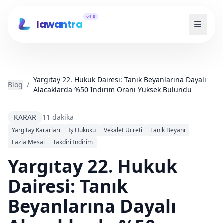
v1.0
lawantra
Yargıtay 22. Hukuk Dairesi: Tanık Beyanlarına Dayalı
Blog
/
Alacaklarda %50 İndirim Oranı Yüksek Bulundu
KARAR
11 dakika
Yargıtay Kararları
İş Hukuku
Vekalet Ücreti
Tanık Beyanı
Fazla Mesai
Takdiri İndirim
Yargıtay 22. Hukuk
Dairesi: Tanık
Beyanlarına Dayalı