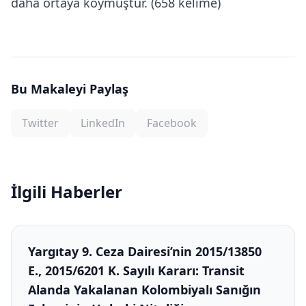
daha ortaya koymuştur. (658 kelime)
Bu Makaleyi Paylaş
Twitter
LinkedIn
Facebook
İlgili Haberler
Yargıtay 9. Ceza Dairesi’nin 2015/13850
E., 2015/6201 K. Sayılı Kararı: Transit
Alanda Yakalanan Kolombiyalı Sanığın