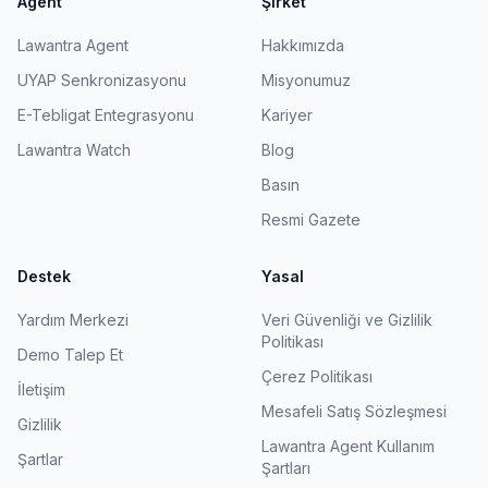
Agent
Şirket
Lawantra Agent
Hakkımızda
UYAP Senkronizasyonu
Misyonumuz
E-Tebligat Entegrasyonu
Kariyer
Lawantra Watch
Blog
Basın
Resmi Gazete
Destek
Yasal
Yardım Merkezi
Veri Güvenliği ve Gizlilik
Politikası
Demo Talep Et
Çerez Politikası
İletişim
Mesafeli Satış Sözleşmesi
Gizlilik
Lawantra Agent Kullanım
Şartlar
Şartları