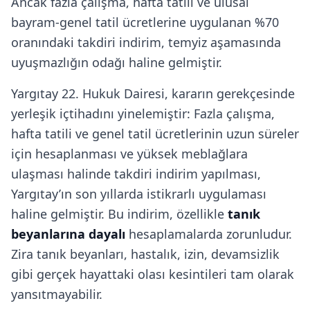
Ancak fazla çalışma, hafta tatili ve ulusal
bayram-genel tatil ücretlerine uygulanan %70
oranındaki takdiri indirim, temyiz aşamasında
uyuşmazlığın odağı haline gelmiştir.
Yargıtay 22. Hukuk Dairesi, kararın gerekçesinde
yerleşik içtihadını yinelemiştir: Fazla çalışma,
hafta tatili ve genel tatil ücretlerinin uzun süreler
için hesaplanması ve yüksek meblağlara
ulaşması halinde takdiri indirim yapılması,
Yargıtay’ın son yıllarda istikrarlı uygulaması
haline gelmiştir. Bu indirim, özellikle
tanık
beyanlarına dayalı
hesaplamalarda zorunludur.
Zira tanık beyanları, hastalık, izin, devamsizlik
gibi gerçek hayattaki olası kesintileri tam olarak
yansıtmayabilir.