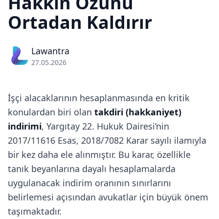
Hakkın Özünü
Ortadan Kaldırır
Lawantra
27.05.2026
İşçi alacaklarının hesaplanmasında en kritik
konulardan biri olan
takdiri (hakkaniyet)
indirimi
, Yargıtay 22. Hukuk Dairesi’nin
2017/11616 Esas, 2018/7082 Karar sayılı ilamıyla
bir kez daha ele alınmıştır. Bu karar, özellikle
tanık beyanlarına dayalı hesaplamalarda
uygulanacak indirim oranının sınırlarını
belirlemesi açısından avukatlar için büyük önem
taşımaktadır.