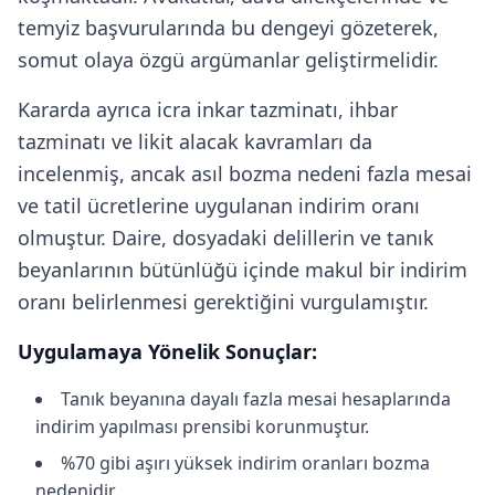
temyiz başvurularında bu dengeyi gözeterek,
somut olaya özgü argümanlar geliştirmelidir.
Kararda ayrıca icra inkar tazminatı, ihbar
tazminatı ve likit alacak kavramları da
incelenmiş, ancak asıl bozma nedeni fazla mesai
ve tatil ücretlerine uygulanan indirim oranı
olmuştur. Daire, dosyadaki delillerin ve tanık
beyanlarının bütünlüğü içinde makul bir indirim
oranı belirlenmesi gerektiğini vurgulamıştır.
Uygulamaya Yönelik Sonuçlar:
Tanık beyanına dayalı fazla mesai hesaplarında
indirim yapılması prensibi korunmuştur.
%70 gibi aşırı yüksek indirim oranları bozma
nedenidir.