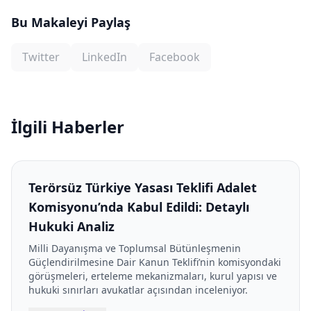
Bu Makaleyi Paylaş
Twitter
LinkedIn
Facebook
İlgili Haberler
Terörsüz Türkiye Yasası Teklifi Adalet
Komisyonu’nda Kabul Edildi: Detaylı
Hukuki Analiz
Milli Dayanışma ve Toplumsal Bütünleşmenin
Güçlendirilmesine Dair Kanun Teklifi’nin komisyondaki
görüşmeleri, erteleme mekanizmaları, kurul yapısı ve
hukuki sınırları avukatlar açısından inceleniyor.