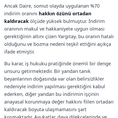
Ancak Daire, somut olayda uygulanan %70
indirim oranını
hakkın özünü ortadan
kaldıracak
ölçüde yüksek bulmuştur. İndirim
oranının makul ve hakkaniyete uygun olması
gerektiğinin altını çizen Yargıtay, bu oranın hatalı
olduğunu ve bozma nedeni teşkil ettiğini açıkça
ifade etmiştir.
Bu karar, iş hukuku pratiğinde önemli bir denge
unsuru getirmektedir. Bir yandan tanık
beyanlarının doğasında var olan belirsizlikler
nedeniyle indirim yapılması gerektiğini kabul
ederken, diğer yandan bu indirimin işçinin
anayasal korunmaya değer hakkını fiilen ortadan
kaldıracak boyuta ulaşmamasını şart
koşmaktadır. Avukatlar, dava dilekçelerinde ve