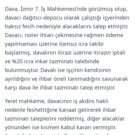
Dava, İzmir 7. İş Mahkemesi’nde görülmüş olup,
davacı dağıtıcı-depocu olarak çalıştığı işyerinden
haksız fesih nedeniyle alacaklarını talep etmiştir.
Davacı, noter ihtarı çekmesine rağmen ödeme
yapılmaması üzerine ilamsız icra takibi
başlatmış, davalının itirazı üzerine itirazın iptali
ve %20 icra inkar tazminatı talebinde
bulunmuştur. Davalı ise işçinin kendisinin
ayrıldığını ve ihbar öneli tanımadığını savunarak
karşı dava ile ihbar tazminatı talep etmiştir.
Yerel mahkeme, davacının iş akdini haklı
nedenle feshettiğine kanaat getirerek ihbar
tazminatı taleplerini reddetmiş, diğer alacaklar
yönünden ise kısmen kabul kararı vermiştir.