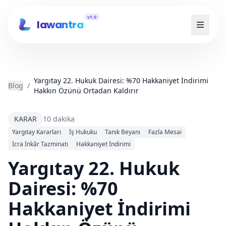
v1.0
lawantra
Yargıtay 22. Hukuk Dairesi: %70 Hakkaniyet İndirimi
Blog
/
Hakkın Özünü Ortadan Kaldırır
KARAR
10 dakika
Yargıtay Kararları
İş Hukuku
Tanık Beyanı
Fazla Mesai
İcra İnkâr Tazminatı
Hakkaniyet İndirimi
Yargıtay 22. Hukuk
Dairesi: %70
Hakkaniyet İndirimi