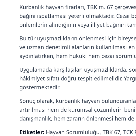
Kurbanlık hayvan firarları, TBK m. 67 çerçeve
bağını ispatlaması yeterli olmaktadır. Cezai 
önlemlerin alındığının veya illiyet bağının
Bu tür uyuşmazlıkların önlenmesi için bireyse
ve uzman denetimli alanların kullanılması en
aydınlatırken, hem hukuki hem cezai sorumlul
Uygulamada karşılaşılan uyuşmazlıklarda, somu
hâkimiyet sıfatı doğru tespit edilmelidir. Ya
göstermektedir.
Sonuç olarak, kurbanlık hayvan bulunduranları
artırılması hem de kurumsal çözümlerin ben
danışmanlık, hem zararın önlenmesi hem de o
Etiketler:
Hayvan Sorumluluğu, TBK 67, TCK 85