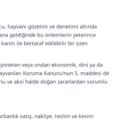
u, hayvanı gözetim ve denetimi altında
dana geldiğinde bu önlemlerin yeterince
nıtı ile bertaraf edilebilir bir özen
en yöneten veya ondan ekonomik, dini ya da
lı Hayvanları Koruma Kanunu'nun 5. maddesi de
unu ve aksi halde doğan zararlardan sorumlu
rbanlık satış, nakliye, teslim ve kesim