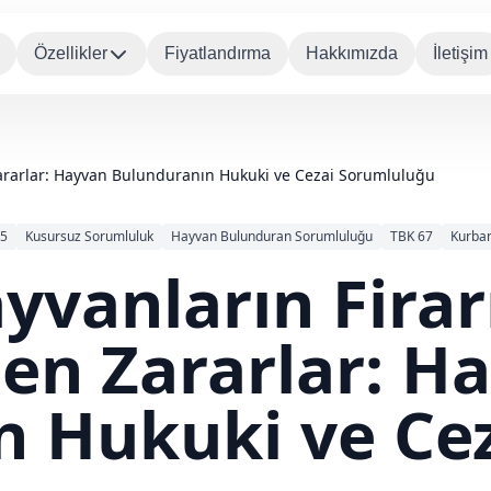
Özellikler
Fiyatlandırma
Hakkımızda
İletişim
Zararlar: Hayvan Bulunduranın Hukuki ve Cezai Sorumluluğu
85
Kusursuz Sorumluluk
Hayvan Bulunduran Sorumluluğu
TBK 67
Kurban
yvanların Firar
en Zararlar: H
n Hukuki ve Ce