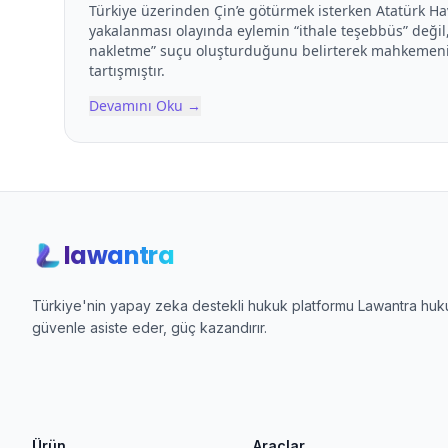
Türkiye üzerinden Çin’e götürmek isterken Atatürk Ha
yakalanması olayında eylemin “ithale teşebbüs” deği
nakletme” suçu oluşturduğunu belirterek mahkemenin 
tartışmıştır.
Devamını Oku
→
lawantra
Türkiye'nin yapay zeka destekli hukuk platformu Lawantra hukuk
güvenle asiste eder, güç kazandırır.
Ürün
Araçlar