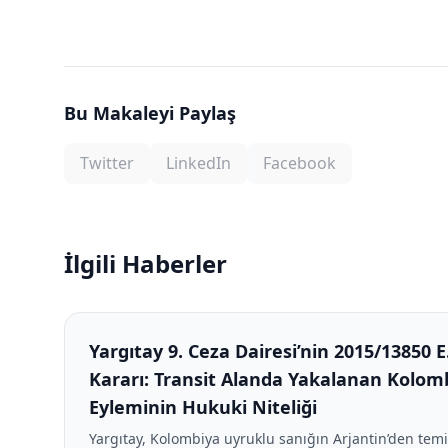
Bu Makaleyi Paylaş
Twitter
LinkedIn
Facebook
İlgili Haberler
Yargıtay 9. Ceza Dairesi’nin 2015/13850 E.
Kararı: Transit Alanda Yakalanan Kolomb
Eyleminin Hukuki Niteliği
Yargıtay, Kolombiya uyruklu sanığın Arjantin’den tem