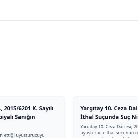
, 2015/6201 K. Sayılı
Yargıtay 10. Ceza Dai
iyalı Sanığın
İthal Suçunda Suç Nit
Yargıtay 10. Ceza Dairesi, 2
uyuşturucu ithal suçunun ni
in ettiği uyuşturucuyu