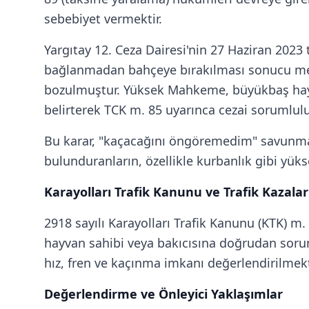
sebebiyet vermektir.
Yargıtay 12. Ceza Dairesi'nin 27 Haziran 2023 
bağlanmadan bahçeye bırakılması sonucu mey
bozulmuştur. Yüksek Mahkeme, büyükbaş hayvan
belirterek TCK m. 85 uyarınca cezai sorumlul
Bu karar, "kaçacağını öngöremedim" savunma
bulunduranların, özellikle kurbanlık gibi yük
Karayolları Trafik Kanunu ve Trafik Kazalar
2918 sayılı Karayolları Trafik Kanunu (KTK) m
hayvan sahibi veya bakıcısına doğrudan soruml
hız, fren ve kaçınma imkanı değerlendirilmek
Değerlendirme ve Önleyici Yaklaşımlar