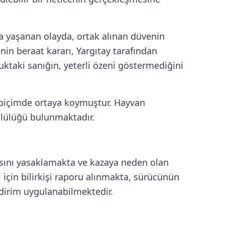
'ta yaşanan olayda, ortak alınan düvenin
 beraat kararı, Yargıtay tarafından
ktaki sanığın, yeterli özeni göstermediğini
biçimde ortaya koymuştur. Hayvan
ümlülüğü bulunmaktadır.
masını yasaklamakta ve kazaya neden olan
 için bilirkişi raporu alınmakta, sürücünün
ndirim uygulanabilmektedir.