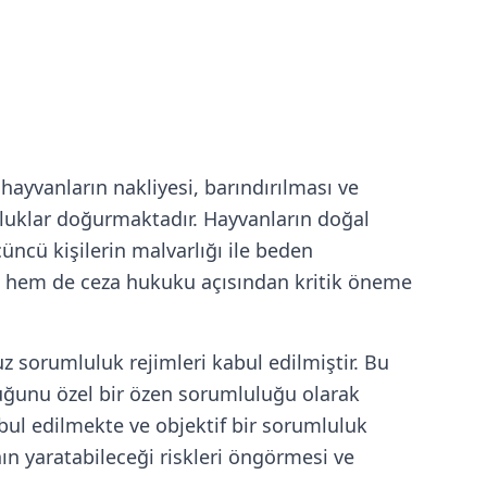
yvanların nakliyesi, barındırılması ve
luklar doğurmaktadır. Hayvanların doğal
çüncü kişilerin malvarlığı ile beden
k hem de ceza hukuku açısından kritik öneme
z sorumluluk rejimleri kabul edilmiştir. Bu
uğunu özel bir özen sorumluluğu olarak
ul edilmekte ve objektif bir sorumluluk
ın yaratabileceği riskleri öngörmesi ve