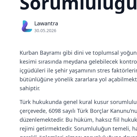
Sorumluluğ
Lawantra
30.05.2026
Kurban Bayramı gibi dini ve toplumsal yoğun
kesimi sırasında meydana gelebilecek kontro
içgüdüleri ile şehir yaşamının stres faktörleri
bütünlüğüne yönelik zararlara yol açabilmek
sahiptir.
Türk hukukunda genel kural kusur sorumluluğu 
çerçevede, 6098 sayılı Türk Borçlar Kanunu'
düzenlemektedir. Bu hüküm, haksız fiil hukuk
rejimi getirmektedir. Sorumluluğun temeli, ha