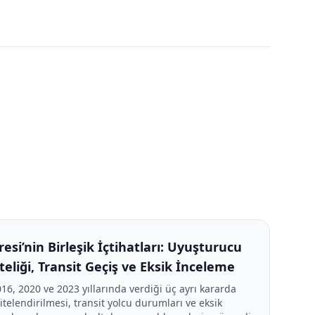
resi’nin Birleşik İçtihatları: Uyuşturucu
eliği, Transit Geçiş ve Eksik İnceleme
016, 2020 ve 2023 yıllarında verdiği üç ayrı kararda
telendirilmesi, transit yolcu durumları ve eksik