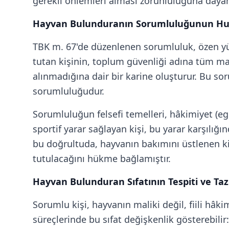
gerekli önlemleri alması zorunluluğuna dayan
Hayvan Bulunduranın Sorumluluğunun Huk
TBK m. 67'de düzenlenen sorumluluk, özen yü
tutan kişinin, toplum güvenliği adına tüm ma
alınmadığına dair bir karine oluşturur. Bu sor
sorumluluğudur.
Sorumluluğun felsefi temelleri, hâkimiyet (eg
sportif yarar sağlayan kişi, bu yarar karşılı
bu doğrultuda, hayvanın bakımını üstlenen k
tutulacağını hükme bağlamıştır.
Hayvan Bulunduran Sıfatının Tespiti ve T
Sorumlu kişi, hayvanın maliki değil, fiili hâk
süreçlerinde bu sıfat değişkenlik gösterebilir: