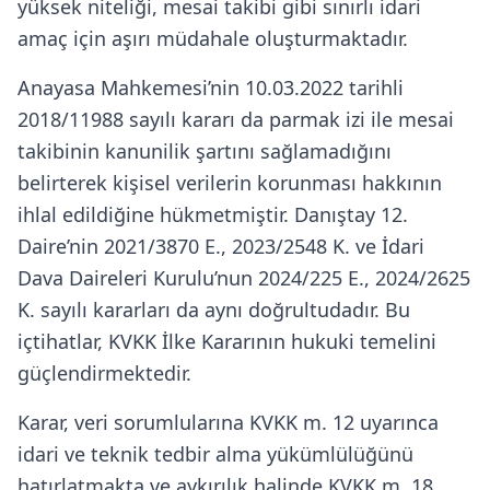
yüksek niteliği, mesai takibi gibi sınırlı idari
amaç için aşırı müdahale oluşturmaktadır.
Anayasa Mahkemesi’nin 10.03.2022 tarihli
2018/11988 sayılı kararı da parmak izi ile mesai
takibinin kanunilik şartını sağlamadığını
belirterek kişisel verilerin korunması hakkının
ihlal edildiğine hükmetmiştir. Danıştay 12.
Daire’nin 2021/3870 E., 2023/2548 K. ve İdari
Dava Daireleri Kurulu’nun 2024/225 E., 2024/2625
K. sayılı kararları da aynı doğrultudadır. Bu
içtihatlar, KVKK İlke Kararının hukuki temelini
güçlendirmektedir.
Karar, veri sorumlularına KVKK m. 12 uyarınca
idari ve teknik tedbir alma yükümlülüğünü
hatırlatmakta ve aykırılık halinde KVKK m. 18