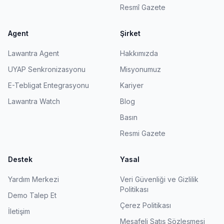
Resmî Gazete
Agent
Şirket
Lawantra Agent
Hakkımızda
UYAP Senkronizasyonu
Misyonumuz
E-Tebligat Entegrasyonu
Kariyer
Lawantra Watch
Blog
Basın
Resmi Gazete
Destek
Yasal
Yardım Merkezi
Veri Güvenliği ve Gizlilik
Politikası
Demo Talep Et
Çerez Politikası
İletişim
Mesafeli Satış Sözleşmesi