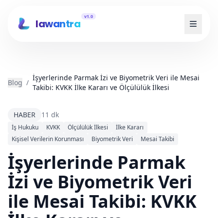
v1.0
lawantra
İşyerlerinde Parmak İzi ve Biyometrik Veri ile Mesai
Blog
/
Takibi: KVKK İlke Kararı ve Ölçülülük İlkesi
HABER
11 dk
İş Hukuku
KVKK
Ölçülülük İlkesi
İlke Kararı
Kişisel Verilerin Korunması
Biyometrik Veri
Mesai Takibi
İşyerlerinde Parmak
İzi ve Biyometrik Veri
ile Mesai Takibi: KVKK