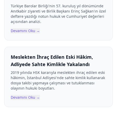
Türkiye Barolar Birliği'nin 57. kuruluş yıl dönümünde
Anıtkabir ziyareti ve Birlik Başkanı Erinç Sağkan'ın özel
deftere yazdığı notun hukuk ve Cumhuriyet değerleri
açısından analizi.
Devamını Oku
→
Meslekten İhraç Edilen Eski Hâkim,
Adliyede Sahte Kimlikle Yakalandı
2019 yılında HSK kararıyla meslekten ihraç edilen eski
hâkimin, İstanbul Adliyesi'nde sahte kimlik kullanarak
dosya takibi yapmaya çalışması ve tutuklanması
olayının hukuki boyutları.
Devamını Oku
→