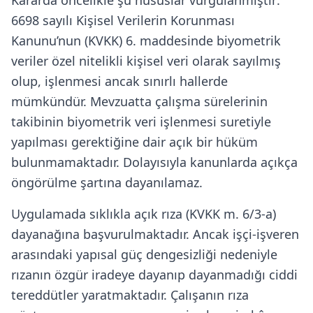
Kararda öncelikle şu hususlar vurgulanmıştır:
6698 sayılı Kişisel Verilerin Korunması
Kanunu’nun (KVKK) 6. maddesinde biyometrik
veriler özel nitelikli kişisel veri olarak sayılmış
olup, işlenmesi ancak sınırlı hallerde
mümkündür. Mevzuatta çalışma sürelerinin
takibinin biyometrik veri işlenmesi suretiyle
yapılması gerektiğine dair açık bir hüküm
bulunmamaktadır. Dolayısıyla kanunlarda açıkça
öngörülme şartına dayanılamaz.
Uygulamada sıklıkla açık rıza (KVKK m. 6/3-a)
dayanağına başvurulmaktadır. Ancak işçi-işveren
arasındaki yapısal güç dengesizliği nedeniyle
rızanın özgür iradeye dayanıp dayanmadığı ciddi
tereddütler yaratmaktadır. Çalışanın rıza