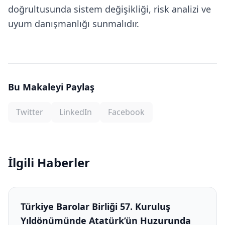
doğrultusunda sistem değişikliği, risk analizi ve
uyum danışmanlığı sunmalıdır.
Bu Makaleyi Paylaş
Twitter
LinkedIn
Facebook
İlgili Haberler
Türkiye Barolar Birliği 57. Kuruluş
Yıldönümünde Atatürk’ün Huzurunda