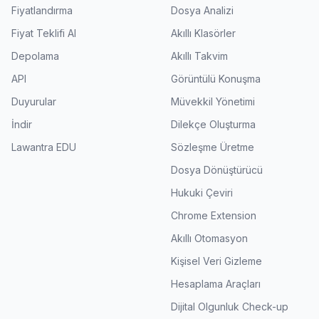
Fiyatlandırma
Dosya Analizi
Fiyat Teklifi Al
Akıllı Klasörler
Depolama
Akıllı Takvim
API
Görüntülü Konuşma
Duyurular
Müvekkil Yönetimi
İndir
Dilekçe Oluşturma
Lawantra EDU
Sözleşme Üretme
Dosya Dönüştürücü
Hukuki Çeviri
Chrome Extension
Akıllı Otomasyon
Kişisel Veri Gizleme
Hesaplama Araçları
Dijital Olgunluk Check-up