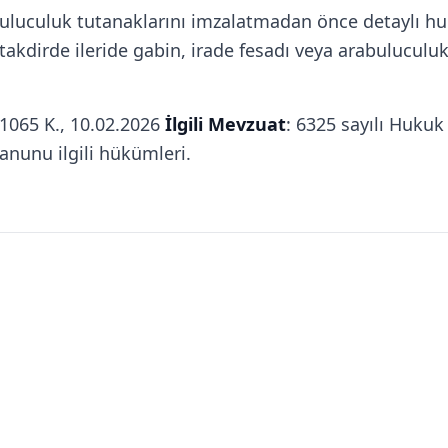
buluculuk tutanaklarını imzalatmadan önce detaylı h
akdirde ileride gabin, irade fesadı veya arabuluculuk 
/1065 K., 10.02.2026
İlgili Mevzuat
: 6325 sayılı Huku
Kanunu ilgili hükümleri.