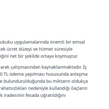
iş hukuku uygulamalarında önemli bir emsal
çek ücret düzeyi ve hizmet süresiyle
ğini net bir şekilde ortaya koymuştur.
olarak çalışmasından kaynaklanmaktadır. İş
58,70 TL ödeme yapılması hususunda anlaşma
ünde bulundurulduğunda bu miktarın oldukça
ahatsızlıkları nedeniyle kullandığı ilaçların
k iradesinin fesada uğratıldığını