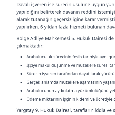
Davalı işveren ise sürecin usulüne uygun yürü
yapıldığını belirterek davanın reddini istemiş
alarak tutanağın geçersizliğine karar vermişti
yapılırken, 6 yıldan fazla hizmeti bulunan da
Bölge Adliye Mahkemesi 5. Hukuk Dairesi de 
çıkmaktadır:
Arabuluculuk sürecinin fesih tarihiyle aynı g
İşçiye makul düşünme ve müzakere süresi ta
Sürecin işveren tarafından dayatılarak yürütül
Gerçek anlamda müzakere aşamasının yaşa
Arabulucunun aydınlatma yükümlülüğünü yete
Ödeme miktarının işçinin kıdemi ve ücretiyle 
Yargıtay 9. Hukuk Dairesi, tarafların iddia v