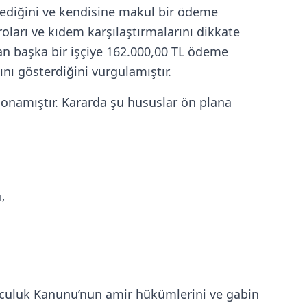
stediğini ve kendisine makul bir ödeme
roları ve kıdem karşılaştırmalarını dikkate
olan başka bir işçiye 162.000,00 TL ödeme
nı gösterdiğini vurgulamıştır.
onamıştır. Kararda şu hususlar ön plana
,
uluculuk Kanunu’nun amir hükümlerini ve gabin