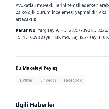
Avukatlar, müvekkillerini temsil ederken ara
psikolojik durum incelemesi yapmalıdır. Aksi t
artacaktır.
Karar No
: Yargıtay 9. HD, 2025/9390 E., 2026
15, 17; 6098 sayılı TBK md. 28; 4857 sayılı İş 
Bu Makaleyi Paylaş
Twitter
LinkedIn
Facebook
İlgili Haberler