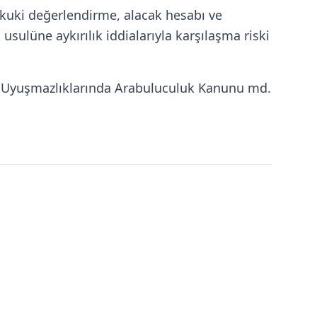
ukuki değerlendirme, alacak hesabı ve
usulüne aykırılık iddialarıyla karşılaşma riski
k Uyuşmazlıklarında Arabuluculuk Kanunu md.