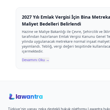
2027 Yılı Emlak Vergisi İçin Bina Metre
Maliyet Bedelleri Belirlendi
Hazine ve Maliye Bakanlığı ile Çevre, Şehircilik ve İkli
tarafından hazırlanan Emlak Vergisi Kanunu Genel Tebl
yılında uygulanacak metrekare normal inşaat maliyet
yayımlandı. Tebliğ, vergi değeri tespitinde kullanılaca
içermektedir.
Devamını Oku
→
lawantra
Türkiye'nin yapay zeka destekli hukuk platformu Lawantra hukuk