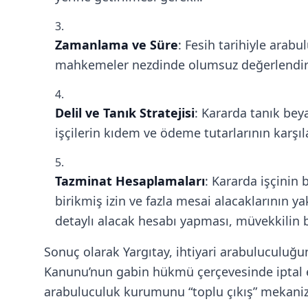
Zamanlama ve Süre
: Fesih tarihiyle ara
mahkemeler nezdinde olumsuz değerlendirilm
Delil ve Tanık Stratejisi
: Kararda tanık bey
işçilerin kıdem ve ödeme tutarlarının karşıl
Tazminat Hesaplamaları
: Kararda işçinin 
birikmiş izin ve fazla mesai alacaklarının y
detaylı alacak hesabı yapması, müvekkilin bi
Sonuç olarak Yargıtay, ihtiyari arabuluculuğun
Kanunu’nun gabin hükmü çerçevesinde iptal edil
arabuluculuk kurumunu “toplu çıkış” mekaniz