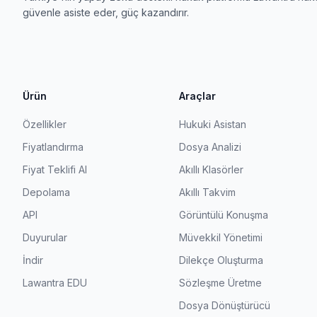
güvenle asiste eder, güç kazandırır.
Ürün
Araçlar
Özellikler
Hukuki Asistan
Fiyatlandırma
Dosya Analizi
Fiyat Teklifi Al
Akıllı Klasörler
Depolama
Akıllı Takvim
API
Görüntülü Konuşma
Duyurular
Müvekkil Yönetimi
İndir
Dilekçe Oluşturma
Lawantra EDU
Sözleşme Üretme
Dosya Dönüştürücü