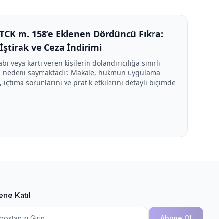
e TCK m. 158’e Eklenen Dördüncü Fıkra:
ı İştirak ve Ceza İndirimi
 veya kartı veren kişilerin dolandırıcılığa sınırlı
rim nedeni saymaktadır. Makale, hükmün uygulama
i, içtima sorunlarını ve pratik etkilerini detaylı biçimde
ene Katıl
Abone Ol