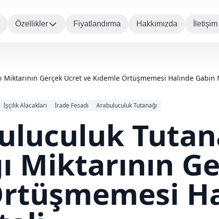
Özellikler
Fiyatlandırma
Hakkımızda
İletişim
ağı Miktarının Gerçek Ücret ve Kıdemle Örtüşmemesi Halinde Gabin 
İşçilik Alacakları
İrade Fesadı
Arabuluculuk Tutanağı
buluculuk Tuta
ğı Miktarının G
Örtüşmemesi Ha