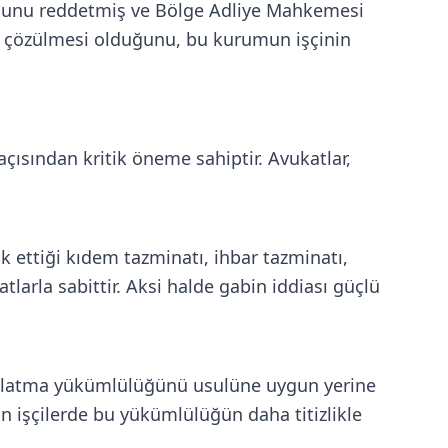
rusunu reddetmiş ve Bölge Adliye Mahkemesi
k çözülmesi olduğunu, bu kurumun işçinin
çısından kritik öneme sahiptir. Avukatlar,
k ettiği kıdem tazminatı, ihbar tazminatı,
atlarla sabittir. Aksi halde gabin iddiası güçlü
ınlatma yükümlülüğünü usulüne uygun yerine
n işçilerde bu yükümlülüğün daha titizlikle