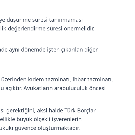
şçiye düşünme süresi tanınmaması
lik değerlendirme süresi önermelidir.
rinde aynı dönemde işten çıkarılan diğer
am üzerinden kıdem tazminatı, ihbar tazminatı,
ğu açıktır. Avukatların arabuluculuk öncesi
sı gerektiğini, aksi halde Türk Borçlar
llikle büyük ölçekli işverenlerin
hukuki güvence oluşturmaktadır.