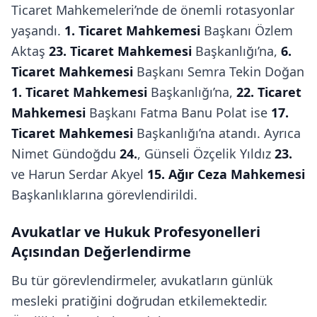
Ticaret Mahkemeleri’nde de önemli rotasyonlar
yaşandı.
1. Ticaret Mahkemesi
Başkanı Özlem
Aktaş
23. Ticaret Mahkemesi
Başkanlığı’na,
6.
Ticaret Mahkemesi
Başkanı Semra Tekin Doğan
1. Ticaret Mahkemesi
Başkanlığı’na,
22. Ticaret
Mahkemesi
Başkanı Fatma Banu Polat ise
17.
Ticaret Mahkemesi
Başkanlığı’na atandı. Ayrıca
Nimet Gündoğdu
24.
, Günseli Özçelik Yıldız
23.
ve Harun Serdar Akyel
15. Ağır Ceza Mahkemesi
Başkanlıklarına görevlendirildi.
Avukatlar ve Hukuk Profesyonelleri
Açısından Değerlendirme
Bu tür görevlendirmeler, avukatların günlük
mesleki pratiğini doğrudan etkilemektedir.