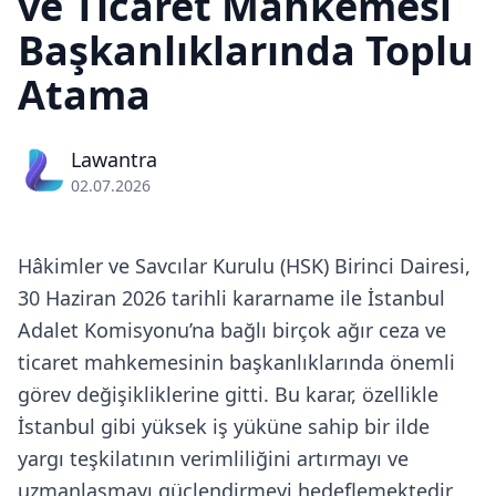
ve Ticaret Mahkemesi
Başkanlıklarında Toplu
Atama
Lawantra
02.07.2026
Hâkimler ve Savcılar Kurulu (HSK) Birinci Dairesi,
30 Haziran 2026 tarihli kararname ile İstanbul
Adalet Komisyonu’na bağlı birçok ağır ceza ve
ticaret mahkemesinin başkanlıklarında önemli
görev değişikliklerine gitti. Bu karar, özellikle
İstanbul gibi yüksek iş yüküne sahip bir ilde
yargı teşkilatının verimliliğini artırmayı ve
uzmanlaşmayı güçlendirmeyi hedeflemektedir.