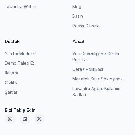
Lawantra Watch
Blog
Basın
Resmi Gazete
Destek
Yasal
Yardım Merkezi
Veri Güvenliği ve Gizlilik
Politikası
Demo Talep Et
Çerez Politikası
İletişim
Mesafeli Satış Sözleşmesi
Gizlilik
Lawantra Agent Kullanım
Şartlar
Şartları
Bizi Takip Edin