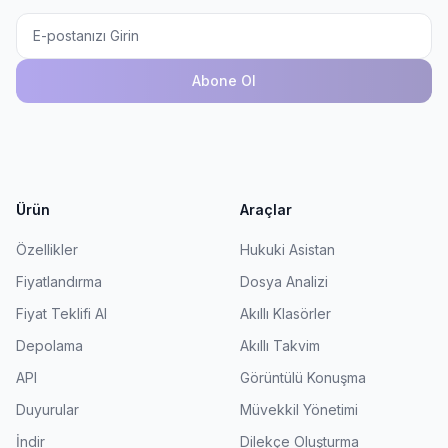
Abone Ol
Ürün
Araçlar
Özellikler
Hukuki Asistan
Fiyatlandırma
Dosya Analizi
Fiyat Teklifi Al
Akıllı Klasörler
Depolama
Akıllı Takvim
API
Görüntülü Konuşma
Duyurular
Müvekkil Yönetimi
İndir
Dilekçe Oluşturma