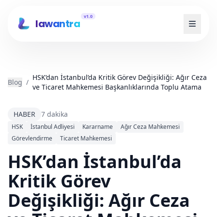
v1.0
lawantra
HSK’dan İstanbul’da Kritik Görev Değişikliği: Ağır Ceza
Blog
/
ve Ticaret Mahkemesi Başkanlıklarında Toplu Atama
HABER
7 dakika
HSK
İstanbul Adliyesi
Kararname
Ağır Ceza Mahkemesi
Görevlendirme
Ticaret Mahkemesi
HSK’dan İstanbul’da
Kritik Görev
Değişikliği: Ağır Ceza