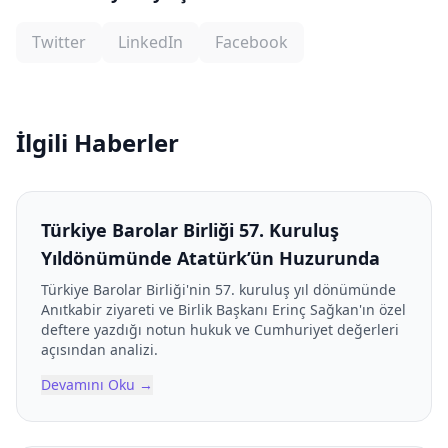
Twitter
LinkedIn
Facebook
İlgili Haberler
Türkiye Barolar Birliği 57. Kuruluş
Yıldönümünde Atatürk’ün Huzurunda
Türkiye Barolar Birliği'nin 57. kuruluş yıl dönümünde
Anıtkabir ziyareti ve Birlik Başkanı Erinç Sağkan'ın özel
deftere yazdığı notun hukuk ve Cumhuriyet değerleri
açısından analizi.
Devamını Oku
→