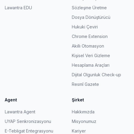
Lawantra EDU
Sözleşme Üretme
Dosya Dönüştürücü
Hukuki Çeviri
Chrome Extension
Akıllı Otomasyon
Kişisel Veri Gizleme
Hesaplama Araçları
Dijital Olgunluk Check-up
Resmî Gazete
Agent
Şirket
Lawantra Agent
Hakkımızda
UYAP Senkronizasyonu
Misyonumuz
E-Tebligat Entegrasyonu
Kariyer