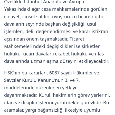
Özellikle İstanbul Anadolu ve Avrupa
Yakası’ndaki ağır ceza mahkemelerinde görülen
cinayet, cinsel saldırı, uyuşturucu ticareti gibi
davaların seyrinde başkan değişikliği, usul
işlemleri, delil değerlendirmesi ve karar istikrarı
açısından önem taşımaktadır. Ticaret
Mahkemeleri’ndeki değişiklikler ise şirketler
hukuku, ticari davalar, rekabet hukuku ve iflas
davalarında uzmanlaşma düzeyini etkileyecektir.
HSK’nın bu kararları, 6087 sayılı Hâkimler ve
Savcılar Kurulu Kanunu’nun 3. ve 7.
maddelerinde düzenlenen yetkiye
dayanmaktadır. Kurul, hakimlerin görev yerlerini,
idari ve disiplin işlerini yürütmekle görevlidir. Bu
atamalar, yargı bağımsızlığı ilkesiyle uyumlu