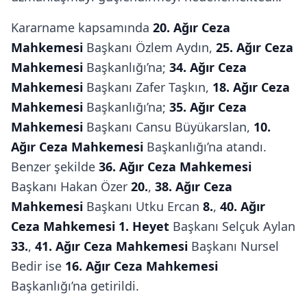
Kararname kapsamında
20. Ağır Ceza
Mahkemesi
Başkanı Özlem Aydın,
25. Ağır Ceza
Mahkemesi
Başkanlığı’na;
34. Ağır Ceza
Mahkemesi
Başkanı Zafer Taşkın,
18. Ağır Ceza
Mahkemesi
Başkanlığı’na;
35. Ağır Ceza
Mahkemesi
Başkanı Cansu Büyükarslan,
10.
Ağır Ceza Mahkemesi
Başkanlığı’na atandı.
Benzer şekilde
36. Ağır Ceza Mahkemesi
Başkanı Hakan Özer
20.
,
38. Ağır Ceza
Mahkemesi
Başkanı Utku Ercan
8.
,
40. Ağır
Ceza Mahkemesi 1. Heyet
Başkanı Selçuk Aylan
33.
,
41. Ağır Ceza Mahkemesi
Başkanı Nursel
Bedir ise
16. Ağır Ceza Mahkemesi
Başkanlığı’na getirildi.