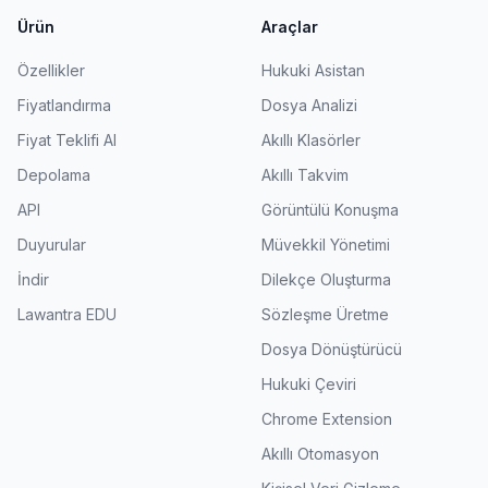
Ürün
Araçlar
Özellikler
Hukuki Asistan
Fiyatlandırma
Dosya Analizi
Fiyat Teklifi Al
Akıllı Klasörler
Depolama
Akıllı Takvim
API
Görüntülü Konuşma
Duyurular
Müvekkil Yönetimi
İndir
Dilekçe Oluşturma
Lawantra EDU
Sözleşme Üretme
Dosya Dönüştürücü
Hukuki Çeviri
Chrome Extension
Akıllı Otomasyon