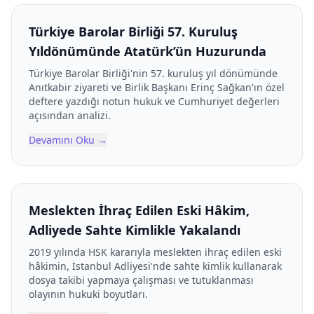
Türkiye Barolar Birliği 57. Kuruluş
Yıldönümünde Atatürk’ün Huzurunda
Türkiye Barolar Birliği'nin 57. kuruluş yıl dönümünde
Anıtkabir ziyareti ve Birlik Başkanı Erinç Sağkan'ın özel
deftere yazdığı notun hukuk ve Cumhuriyet değerleri
açısından analizi.
Devamını Oku
→
Meslekten İhraç Edilen Eski Hâkim,
Adliyede Sahte Kimlikle Yakalandı
2019 yılında HSK kararıyla meslekten ihraç edilen eski
hâkimin, İstanbul Adliyesi'nde sahte kimlik kullanarak
dosya takibi yapmaya çalışması ve tutuklanması
olayının hukuki boyutları.