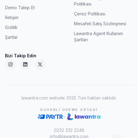
Politikası
Demo Talep Et
Çerez Politikası
İletişim
Mesafeli Satış Sözleşmesi
Gizlilik
Lawantra Agent Kullanım
Şartlar
Şartları
Bizi Takip Edin
lawantra.com website 2025 Tüm hakları saklıdır.
GUVENLI ODEME ORTAGI
lawantra
+
0232 332 2248
info@lawantra.com