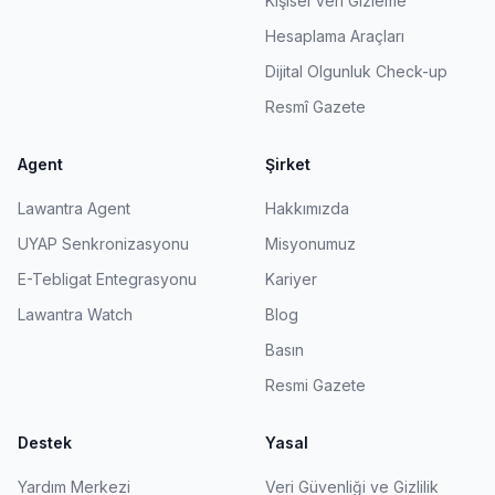
Kişisel Veri Gizleme
Hesaplama Araçları
Dijital Olgunluk Check-up
Resmî Gazete
Agent
Şirket
Lawantra Agent
Hakkımızda
UYAP Senkronizasyonu
Misyonumuz
E-Tebligat Entegrasyonu
Kariyer
Lawantra Watch
Blog
Basın
Resmi Gazete
Destek
Yasal
Yardım Merkezi
Veri Güvenliği ve Gizlilik