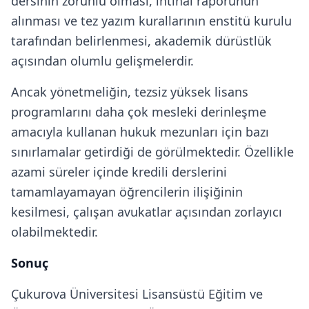
dersinin zorunlu olması, intihal raporunun
alınması ve tez yazım kurallarının enstitü kurulu
tarafından belirlenmesi, akademik dürüstlük
açısından olumlu gelişmelerdir.
Ancak yönetmeliğin, tezsiz yüksek lisans
programlarını daha çok mesleki derinleşme
amacıyla kullanan hukuk mezunları için bazı
sınırlamalar getirdiği de görülmektedir. Özellikle
azami süreler içinde kredili derslerini
tamamlayamayan öğrencilerin ilişiğinin
kesilmesi, çalışan avukatlar açısından zorlayıcı
olabilmektedir.
Sonuç
Çukurova Üniversitesi Lisansüstü Eğitim ve