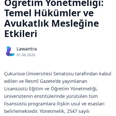
Öğretim Yönetmeliği:
Temel Hükümler ve
Avukatlık Mesleğine
Etkileri
Lawantra
01.06.2026
Çukurova Üniversitesi Senatosu tarafından kabul
edilen ve Resmî Gazete’de yayımlanan
Lisansüstü Eğitim ve Öğretim Yönetmeliği,
üniversitenin enstitülerinde yürütülen tüm
lisansüstü programlara ilişkin usul ve esasları
belirlemektedir. Yönetmelik, 2547 sayılı