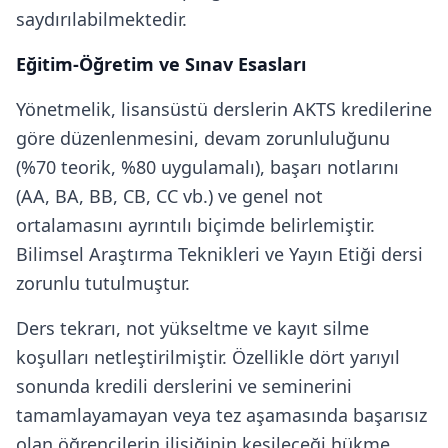
saydırılabilmektedir.
Eğitim-Öğretim ve Sınav Esasları
Yönetmelik, lisansüstü derslerin AKTS kredilerine
göre düzenlenmesini, devam zorunluluğunu
(%70 teorik, %80 uygulamalı), başarı notlarını
(AA, BA, BB, CB, CC vb.) ve genel not
ortalamasını ayrıntılı biçimde belirlemiştir.
Bilimsel Araştırma Teknikleri ve Yayın Etiği dersi
zorunlu tutulmuştur.
Ders tekrarı, not yükseltme ve kayıt silme
koşulları netleştirilmiştir. Özellikle dört yarıyıl
sonunda kredili derslerini ve seminerini
tamamlayamayan veya tez aşamasında başarısız
olan öğrencilerin ilişiğinin kesileceği hükme