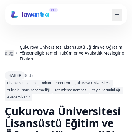
v1.0
lawantra
Çukurova Üniversitesi Lisansüstü Eğitim ve Öğretim
Blog
/
Yönetmeliği: Temel Hükümler ve Avukatlık Mesleğine
Etkileri
HABER
8 dk
Lisansüstü Eğitim
Doktora Programı
Çukurova Üniversitesi
Yüksek Lisans Yönetmeliği
Tez İzleme Komitesi
Yayın Zorunluluğu
Akademik Etik
Çukurova Üniversitesi
Lisansüstü Eğitim ve