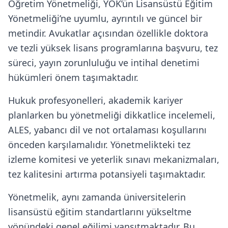
Öğretim Yönetmeliği, YÖK’ün Lisansüstü Eğitim
Yönetmeliği’ne uyumlu, ayrıntılı ve güncel bir
metindir. Avukatlar açısından özellikle doktora
ve tezli yüksek lisans programlarına başvuru, tez
süreci, yayın zorunluluğu ve intihal denetimi
hükümleri önem taşımaktadır.
Hukuk profesyonelleri, akademik kariyer
planlarken bu yönetmeliği dikkatlice incelemeli,
ALES, yabancı dil ve not ortalaması koşullarını
önceden karşılamalıdır. Yönetmelikteki tez
izleme komitesi ve yeterlik sınavı mekanizmaları,
tez kalitesini artırma potansiyeli taşımaktadır.
Yönetmelik, aynı zamanda üniversitelerin
lisansüstü eğitim standartlarını yükseltme
yönündeki genel eğilimi yansıtmaktadır. Bu