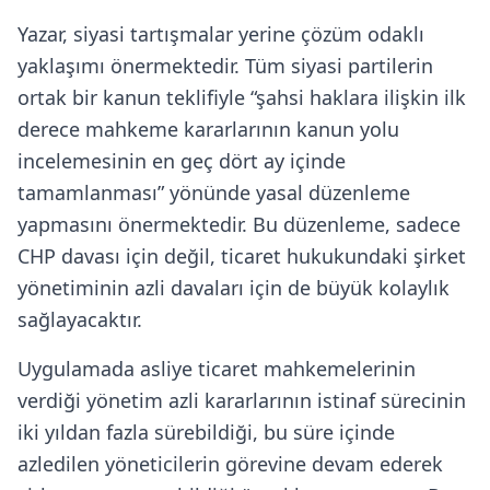
Yazar, siyasi tartışmalar yerine çözüm odaklı
yaklaşımı önermektedir. Tüm siyasi partilerin
ortak bir kanun teklifiyle “şahsi haklara ilişkin ilk
derece mahkeme kararlarının kanun yolu
incelemesinin en geç dört ay içinde
tamamlanması” yönünde yasal düzenleme
yapmasını önermektedir. Bu düzenleme, sadece
CHP davası için değil, ticaret hukukundaki şirket
yönetiminin azli davaları için de büyük kolaylık
sağlayacaktır.
Uygulamada asliye ticaret mahkemelerinin
verdiği yönetim azli kararlarının istinaf sürecinin
iki yıldan fazla sürebildiği, bu süre içinde
azledilen yöneticilerin görevine devam ederek