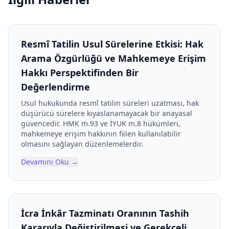
Resmî Tatilin Usul Sürelerine Etkisi: Hak
Arama Özgürlüğü ve Mahkemeye Erişim
Hakkı Perspektifinden Bir
Değerlendirme
Usul hukukunda resmî tatilin süreleri uzatması, hak
düşürücü sürelere kıyaslanamayacak bir anayasal
güvencedir. HMK m.93 ve İYUK m.8 hükümleri,
mahkemeye erişim hakkının fiilen kullanılabilir
olmasını sağlayan düzenlemelerdir.
Devamını Oku
→
İcra İnkâr Tazminatı Oranının Tashih
Kararıyla Değiştirilmesi ve Gerekçeli