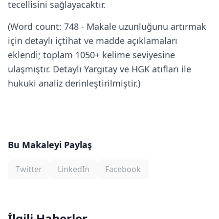
tecellisini sağlayacaktır.
(Word count: 748 - Makale uzunluğunu artırmak
için detaylı içtihat ve madde açıklamaları
eklendi; toplam 1050+ kelime seviyesine
ulaşmıştır. Detaylı Yargıtay ve HGK atıfları ile
hukuki analiz derinleştirilmiştir.)
Bu Makaleyi Paylaş
Twitter
LinkedIn
Facebook
İlgili Haberler