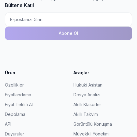
Bültene Katıl
Abone Ol
Ürün
Araçlar
Özellikler
Hukuki Asistan
Fiyatlandırma
Dosya Analizi
Fiyat Teklifi Al
Akıllı Klasörler
Depolama
Akıllı Takvim
API
Görüntülü Konuşma
Duyurular
Müvekkil Yönetimi