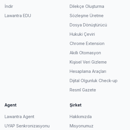
İndir
Dilekçe Oluşturma
Lawantra EDU
Sözleşme Üretme
Dosya Dönüştürücü
Hukuki Çeviri
Chrome Extension
Akıllı Otomasyon
Kişisel Veri Gizleme
Hesaplama Araçları
Dijital Olgunluk Check-up
Resmî Gazete
Agent
Şirket
Lawantra Agent
Hakkımızda
UYAP Senkronizasyonu
Misyonumuz