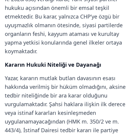
hukuku açısından önemli bir emsal teşkil
etmektedir. Bu karar, yalnızca CHP’ye özgü bir
uyuşmazlık olmanın ötesinde, siyasi partilerde
organların feshi, kayyum ataması ve kurultay
yapma yetkisi konularında genel ilkeler ortaya
koymaktadır.
Kararın Hukuki Niteliği ve Dayanağı
Yazar, kararın mutlak butlan davasının esası
hakkında verilmiş bir hüküm olmadığını, aksine
tedbir niteliğinde bir ara karar olduğunu
vurgulamaktadır. Şahsi haklara ilişkin ilk derece
veya istinaf kararları kesinleşmeden
uygulanamayacağından (HMK m. 350/2 ve m.
443/4), İstinaf Dairesi tedbir kararı ile partiye