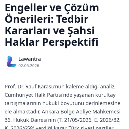
Engeller ve Çözüm
Önerileri: Tedbir
Kararları ve Şahsi
Haklar Perspektifi
Lawantra
02.06.2026
Prof. Dr. Rauf Karasu’nun kaleme aldığı analiz,
Cumhuriyet Halk Partisi’nde yaşanan kurultay
tartışmalarının hukuki boyutunu derinlemesine
ele almaktadır. Ankara Bölge Adliye Mahkemesi
36. Hukuk Dairesi’nin (T. 21/05/2026, E. 2026/32,
K. 2026/658) verdiği karar, Türk siyasi partiler