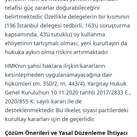
telafisi güç zararlar doğurabileceğini
belirtmektedir. Özellikle delegelerin bir kısmının
(196 İstanbul delegesi tedbirli, 163’ü soruşturma
kapsamında, 43’ü tutuklu) oy kullanma
ehliyetinin tartışmalı olması, yeni kurultayın da
hukuka aykırı olma riskini artırmaktadır.
HMK’nın şahsi haklara ilişkin kararların
kesinleşmeden uygulanamayacağına dair
hükümleri (m. 350/2, m. 443/4), Yargıtay Hukuk
Genel Kurulu’nun 10.11.2020 tarihli 2017/2833 E.,
2020/855 K. sayılı kararı ile de
desteklenmektedir. Bu ilkeler, siyasi partilerdeki
kurultay kararları için de geçerlidir.
Çözüm Önerileri ve Yasal Düzenleme İhtiyacı