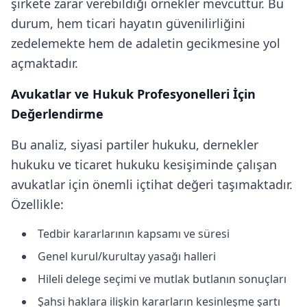
şirkete zarar verebildiği örnekler mevcuttur. Bu
durum, hem ticari hayatın güvenilirliğini
zedelemekte hem de adaletin gecikmesine yol
açmaktadır.
Avukatlar ve Hukuk Profesyonelleri İçin
Değerlendirme
Bu analiz, siyasi partiler hukuku, dernekler
hukuku ve ticaret hukuku kesişiminde çalışan
avukatlar için önemli içtihat değeri taşımaktadır.
Özellikle:
Tedbir kararlarının kapsamı ve süresi
Genel kurul/kurultay yasağı halleri
Hileli delege seçimi ve mutlak butlanın sonuçları
Şahsi haklara ilişkin kararların kesinleşme şartı