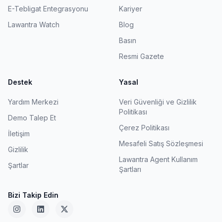
E-Tebligat Entegrasyonu
Kariyer
Lawantra Watch
Blog
Basın
Resmi Gazete
Destek
Yasal
Yardım Merkezi
Veri Güvenliği ve Gizlilik
Politikası
Demo Talep Et
Çerez Politikası
İletişim
Mesafeli Satış Sözleşmesi
Gizlilik
Lawantra Agent Kullanım
Şartlar
Şartları
Bizi Takip Edin