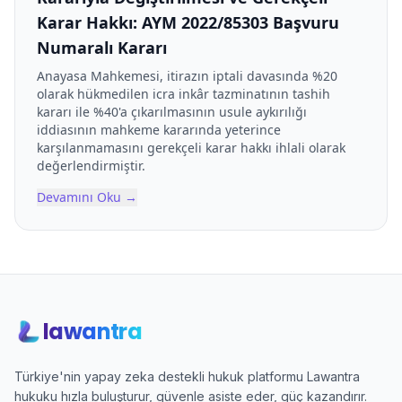
Karar Hakkı: AYM 2022/85303 Başvuru
Numaralı Kararı
Anayasa Mahkemesi, itirazın iptali davasında %20
olarak hükmedilen icra inkâr tazminatının tashih
kararı ile %40'a çıkarılmasının usule aykırılığı
iddiasının mahkeme kararında yeterince
karşılanmamasını gerekçeli karar hakkı ihlali olarak
değerlendirmiştir.
Devamını Oku
→
lawantra
Türkiye'nin yapay zeka destekli hukuk platformu Lawantra
hukuku hızla buluşturur, güvenle asiste eder, güç kazandırır.