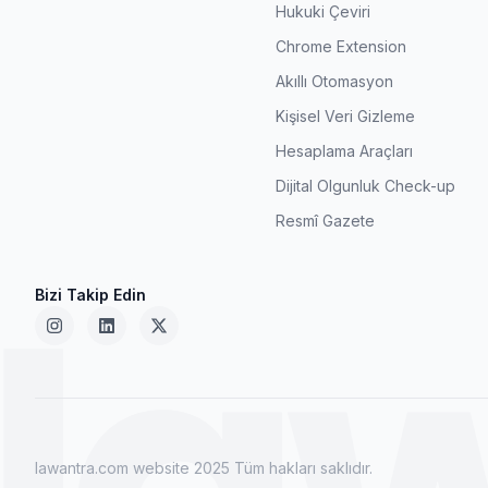
Hukuki Çeviri
Chrome Extension
Akıllı Otomasyon
Kişisel Veri Gizleme
Hesaplama Araçları
Dijital Olgunluk Check-up
Resmî Gazete
la
Bizi Takip Edin
lawantra.com website 2025 Tüm hakları saklıdır.