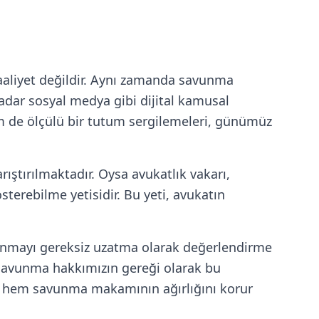
 faaliyet değildir. Aynı zamanda savunma
dar sosyal medya gibi dijital kamusal
m de ölçülü bir tutum sergilemeleri, günümüz
rıştırılmaktadır. Oysa avukatlık vakarı,
sterebilme yetisidir. Bu yeti, avukatın
vunmayı gereksiz uzatma olarak değerlendirme
 savunma hakkımızın gereği olarak bu
m, hem savunma makamının ağırlığını korur