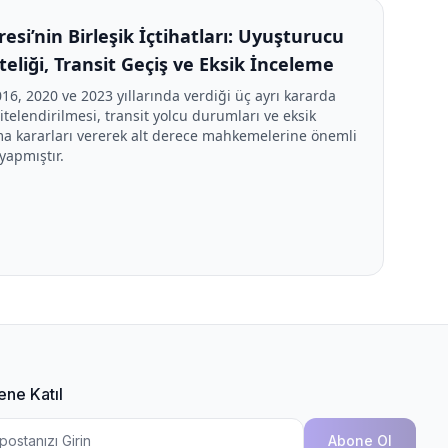
resi’nin Birleşik İçtihatları: Uyuşturucu
eliği, Transit Geçiş ve Eksik İnceleme
016, 2020 ve 2023 yıllarında verdiği üç ayrı kararda
telendirilmesi, transit yolcu durumları ve eksik
a kararları vererek alt derece mahkemelerine önemli
yapmıştır.
ene Katıl
Abone Ol