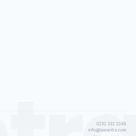
tr
0232 332 2248
info@lawantra.com