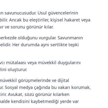
ının savunucusudur. Usul güvencelerinin
lir. Ancak bu eleştiriler, kişisel hakaret veya
ır ve sorunu görünür kılar.
 merkezde olduğunu vurgular. Savunmanın
lidir. Her durumda aynı sertlikte tepki
avcı mütalaası veya müvekkil duygularını
lini oluşturur.
müvekkil görüşmelerinde ve dijital
. Sosyal medya çağında bu vakarı korumak,
irir. Avukat, sözü görünür kılarken
alde kendisini kaybetmediği yerde var