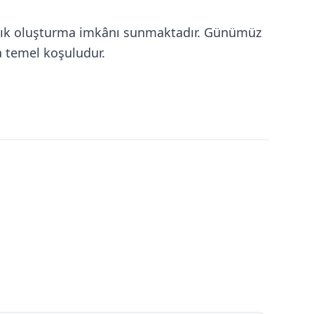
 varlık oluşturma imkânı sunmaktadır. Günümüz
a temel koşuludur.