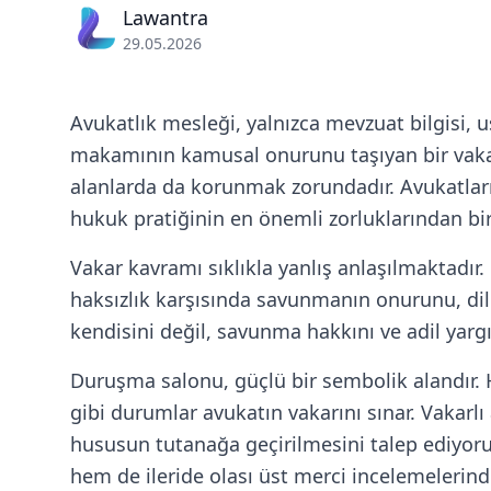
Lawantra
29.05.2026
Avukatlık mesleği, yalnızca mevzuat bilgisi, 
makamının kamusal onurunu taşıyan bir vakar
alanlarda da korunmak zorundadır. Avukatlar
hukuk pratiğinin en önemli zorluklarından biri
Vakar kavramı sıklıkla yanlış anlaşılmaktadır.
haksızlık karşısında savunmanın onurunu, dilin
kendisini değil, savunma hakkını ve adil yarg
Duruşma salonu, güçlü bir sembolik alandır.
gibi durumlar avukatın vakarını sınar. Vakar
hususun tutanağa geçirilmesini talep ediyor
hem de ileride olası üst merci incelemelerinde