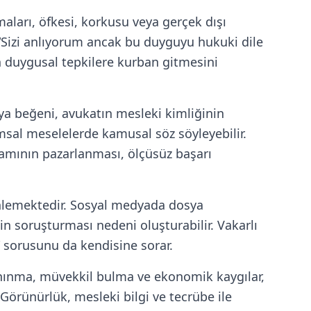
maları, öfkesi, korkusu veya gerçek dışı
 “Sizi anlıyorum ancak bu duyguyu hukuki dile
 duygusal tepkilere kurban gitmesini
ya beğeni, avukatın mesleki kimliğinin
lumsal meselelerde kamusal söz söyleyebilir.
ramının pazarlanması, ölçüsüz başarı
enlemektedir. Sosyal medyada dosya
lin soruşturması nedeni oluşturabilir. Vakarlı
” sorusunu da kendisine sorar.
anınma, müvekkil bulma ve ekonomik kaygılar,
 Görünürlük, mesleki bilgi ve tecrübe ile