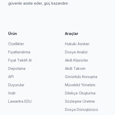
güvenle asiste eder, güç kazandırır.
Ürün
Araçlar
Özellikler
Hukuki Asistan
Fiyatlandırma
Dosya Analizi
Fiyat Teklifi Al
Akıllı Klasörler
Depolama
Akıllı Takvim
API
Görüntülü Konuşma
Duyurular
Müvekkil Yönetimi
İndir
Dilekçe Oluşturma
Lawantra EDU
Sözleşme Üretme
Dosya Dönüştürücü