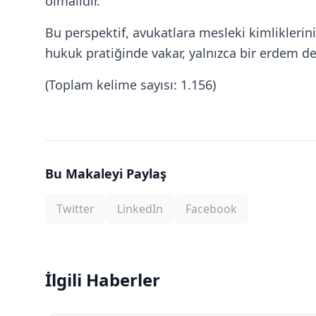
olmalıdır.
Bu perspektif, avukatlara mesleki kimliklerini
hukuk pratiğinde vakar, yalnızca bir erdem d
(Toplam kelime sayısı: 1.156)
Bu Makaleyi Paylaş
Twitter
LinkedIn
Facebook
İlgili Haberler