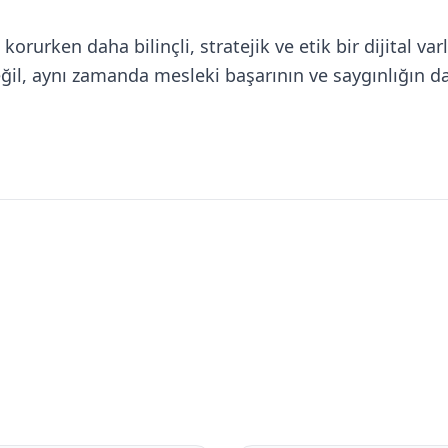
 korurken daha bilinçli, stratejik ve etik bir dijital
eğil, aynı zamanda mesleki başarının ve saygınlığın d