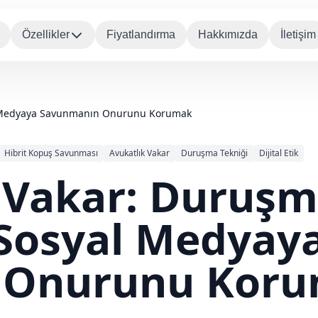
Özellikler
Fiyatlandırma
Hakkımızda
İletişim
l Medyaya Savunmanın Onurunu Korumak
Hibrit Kopuş Savunması
Avukatlık Vakar
Duruşma Tekniği
Dijital Etik
e Vakar: Duruş
Sosyal Medyay
 Onurunu Kor