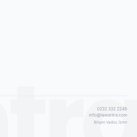
tr
0232 332 2248
info@lawantra.com
Bilişim Vadisi, İzmir