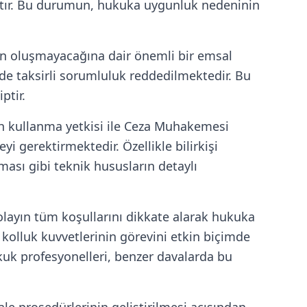
ştır. Bu durumun, hukuka uygunluk nedeninin
ğun oluşmayacağına dair önemli bir emsal
 de taksirli sorumluluk reddedilmektedir. Bu
ptir.
ah kullanma yetkisi ile Ceza Muhakemesi
 gerektirmektedir. Özellikle bilirkişi
ması gibi teknik hususların detaylı
 olayın tüm koşullarını dikkate alarak hukuka
kolluk kuvvetlerinin görevini etkin biçimde
uk profesyonelleri, benzer davalarda bu