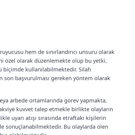
oruyucusu hem de sınırlandırıcı unsuru olarak
ini özel olarak düzenlemekte olup bu yetki,
ü biçimde kullanılabilmektedir. Silah
 en son başvurulması gereken yöntem olarak
 veya arbede ortamlarında görev yapmakta,
viye kuvvet talep etmekle birlikte olayların
le uyarı atışı sırasında etraftaki kişilerin
ile sonuçlanabilmektedir. Bu olaylarda ölen