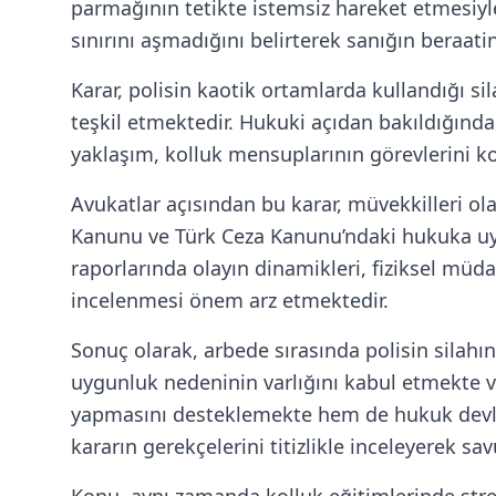
parmağının tetikte istemsiz hareket etmesiy
sınırını aşmadığını belirterek sanığın beraati
Karar, polisin kaotik ortamlarda kullandığı s
teşkil etmektedir. Hukuki açıdan bakıldığında
yaklaşım, kolluk mensuplarının görevlerini ko
Avukatlar açısından bu karar, müvekkilleri o
Kanunu ve Türk Ceza Kanunu’ndaki hukuka uygun
raporlarında olayın dinamikleri, fiziksel müd
incelenmesi önem arz etmektedir.
Sonuç olarak, arbede sırasında polisin silahı
uygunluk nedeninin varlığını kabul etmekte v
yapmasını desteklemekte hem de hukuk devlet
kararın gerekçelerini titizlikle inceleyerek sav