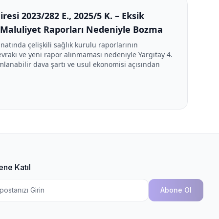
resi 2023/282 E., 2025/5 K. – Eksik
i Maluliyet Raporları Nedeniyle Bozma
natında çelişkili sağlık kurulu raporlarının
evrakı ve yeni rapor alınmaması nedeniyle Yargıtay 4.
lanabilir dava şartı ve usul ekonomisi açısından
ene Katıl
Abone Ol