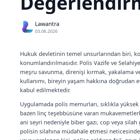
Değerlendir
Lawantra
03.06.2026
Hukuk devletinin temel unsurlarından biri, k
konumlandırılmasıdır. Polis Vazife ve Selahiy
meşru savunma, direnişi kırmak, yakalama ve sa
kullanımı, bireyin yaşam hakkına doğrudan e
kabul edilmektedir.
Uygulamada polis memurları, sıklıkla yüksek
bazen linç teşebbüsüne varan mukavemetlerle 
ani seyri nedeniyle biber gazı, cop veya silah 
polisin silahına müdahale etmesi neticesinde 