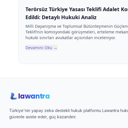
Terörsüz Türkiye Yasası Teklifi Adalet 
Edildi: Detaylı Hukuki Analiz
Milli Dayanışma ve Toplumsal Bütünleşmenin Güçlen
Teklifi’nin komisyondaki görüşmeleri, erteleme mekani
hukuki sınırları avukatlar açısından inceleniyor.
Devamını Oku
→
lawantra
Türkiye'nin yapay zeka destekli hukuk platformu Lawantra hukuk
güvenle asiste eder, güç kazandırır.