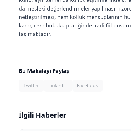
Konu, aynı zamanda kolluk eğitimlerinde stres
da mesleki değerlendirmeler yapılmasını zoru
netleştirilmesi, hem kolluk mensuplarının hu
karar, ceza hukuku pratiğinde iradi fiil unsu
taşımaktadır.
Bu Makaleyi Paylaş
Twitter
LinkedIn
Facebook
İlgili Haberler