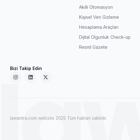
Akıllı Otomasyon
Kişisel Veri Gizleme
Hesaplama Araçları
Dijital Olgunluk Check-up
Resmî Gazete
la
Bizi Takip Edin
lawantra.com website 2025 Tüm hakları saklıdır.