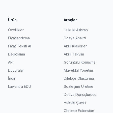
Ürün
Araçlar
Özellikler
Hukuki Asistan
Fiyatlandırma
Dosya Analizi
Fiyat Teklifi Al
Akıllı Klasörler
Depolama
Akıllı Takvim
API
Görüntülü Konuşma
Duyurular
Müvekkil Yönetimi
İndir
Dilekçe Oluşturma
Lawantra EDU
Sözleşme Üretme
Dosya Dönüştürücü
Hukuki Çeviri
Chrome Extension