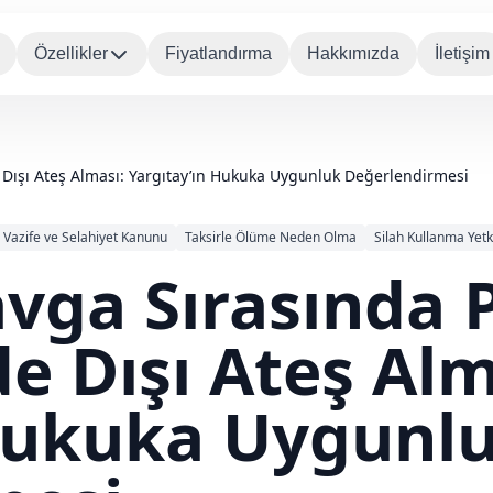
Özellikler
Fiyatlandırma
Hakkımızda
İletişim
e Dışı Ateş Alması: Yargıtay’ın Hukuka Uygunluk Değerlendirmesi
s Vazife ve Selahiyet Kanunu
Taksirle Ölüme Neden Olma
Silah Kullanma Yetk
vga Sırasında P
de Dışı Ateş Alm
 Hukuka Uygunl