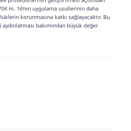
le prosedürlerinin geliştirilmesi açısından
VSK m. 16’nın uygulama usullerinin daha
lüklerin korunmasına katkı sağlayacaktır. Bu
giyi aydınlatması bakımından büyük değer