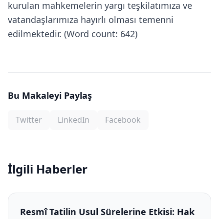
kurulan mahkemelerin yargı teşkilatımıza ve
vatandaşlarımıza hayırlı olması temenni
edilmektedir. (Word count: 642)
Bu Makaleyi Paylaş
Twitter
LinkedIn
Facebook
İlgili Haberler
Resmî Tatilin Usul Sürelerine Etkisi: Hak