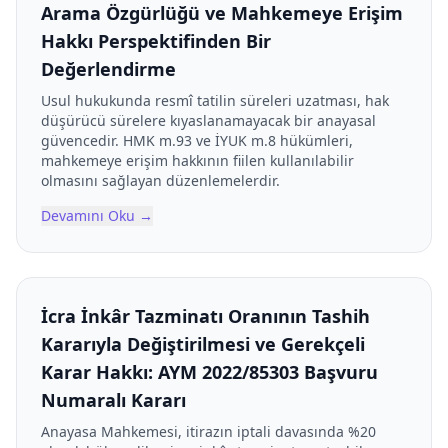
Arama Özgürlüğü ve Mahkemeye Erişim
Hakkı Perspektifinden Bir
Değerlendirme
Usul hukukunda resmî tatilin süreleri uzatması, hak
düşürücü sürelere kıyaslanamayacak bir anayasal
güvencedir. HMK m.93 ve İYUK m.8 hükümleri,
mahkemeye erişim hakkının fiilen kullanılabilir
olmasını sağlayan düzenlemelerdir.
Devamını Oku
→
İcra İnkâr Tazminatı Oranının Tashih
Kararıyla Değiştirilmesi ve Gerekçeli
Karar Hakkı: AYM 2022/85303 Başvuru
Numaralı Kararı
Anayasa Mahkemesi, itirazın iptali davasında %20