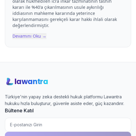
olarak hükmedilen icra inkâr tazminatının tashih
kararı ile %40'a çıkarılmasının usule aykırılığı
iddiasının mahkeme kararında yeterince
karşılanmamasını gerekçeli karar hakkı ihlali olarak
değerlendirmiştir.
Devamını Oku
→
lawantra
Türkiye'nin yapay zeka destekli hukuk platformu Lawantra
hukuku hızla buluşturur, güvenle asiste eder, güç kazandırır.
Bültene Katıl