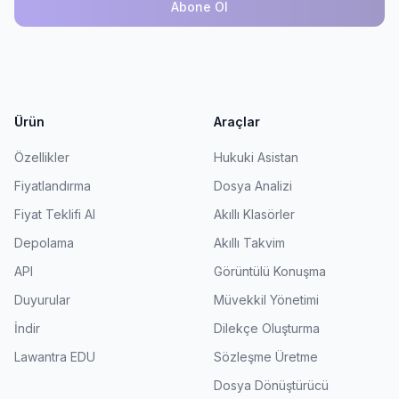
Abone Ol
Ürün
Araçlar
Özellikler
Hukuki Asistan
Fiyatlandırma
Dosya Analizi
Fiyat Teklifi Al
Akıllı Klasörler
Depolama
Akıllı Takvim
API
Görüntülü Konuşma
Duyurular
Müvekkil Yönetimi
İndir
Dilekçe Oluşturma
Lawantra EDU
Sözleşme Üretme
Dosya Dönüştürücü