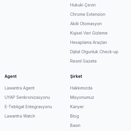
Hukuki Çeviri
Chrome Extension
Akıllı Otomasyon
Kişisel Veri Gizleme
Hesaplama Araçları
Dijital Olgunluk Check-up
Resmî Gazete
Agent
Şirket
Lawantra Agent
Hakkımızda
UYAP Senkronizasyonu
Misyonumuz
E-Tebligat Entegrasyonu
Kariyer
Lawantra Watch
Blog
Basın