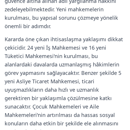
güvence altına alınan adil yargılanma hakkını
zedeleyebilmektedir. Yeni mahkemelerin
kurulması, bu yapısal sorunu çözmeye yönelik
önemli bir adımdır.
Kararda öne çıkan ihtisaslaşma yaklaşımı dikkat
çekicidir. 24 yeni İş Mahkemesi ve 16 yeni
Tüketici Mahkemesi'nin kurulması, bu
alanlardaki davalarda uzmanlaşmış hâkimlerin
görev yapmasını sağlayacaktır. Benzer şekilde 5
yeni Asliye Ticaret Mahkemesi, ticari
uyuşmazlıkların daha hızlı ve uzmanlık
gerektiren bir yaklaşımla çözülmesine katkı
sunacaktır. Çocuk Mahkemeleri ve Aile
Mahkemeleri'nin artırılması da hassas sosyal
konuların daha etkin bir şekilde ele alınmasını