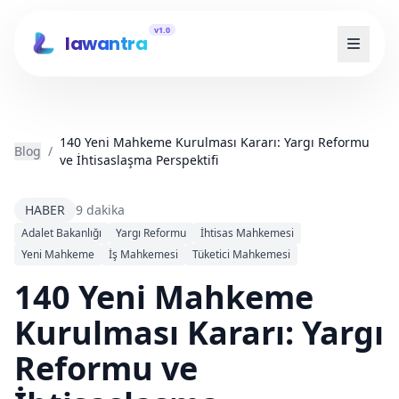
v1.0
lawantra
140 Yeni Mahkeme Kurulması Kararı: Yargı Reformu
Blog
/
ve İhtisaslaşma Perspektifi
HABER
9 dakika
Adalet Bakanlığı
Yargı Reformu
İhtisas Mahkemesi
Yeni Mahkeme
İş Mahkemesi
Tüketici Mahkemesi
140 Yeni Mahkeme
Kurulması Kararı: Yargı
Reformu ve